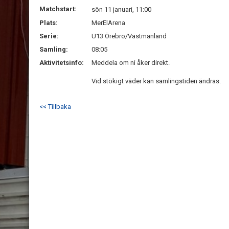
Matchstart:
sön 11 januari, 11:00
Plats:
MerElArena
Serie:
U13 Örebro/Västmanland
Samling:
08:05
Aktivitetsinfo:
Meddela om ni åker direkt.
Vid stökigt väder kan samlingstiden ändras.
<< Tillbaka