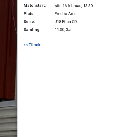
Matchstart:
sön 16 februari, 13:30
Plats:
Freebo Arena
Serie:
J18 Ettan CD
Samling:
11:30, 3an
<< Tillbaka