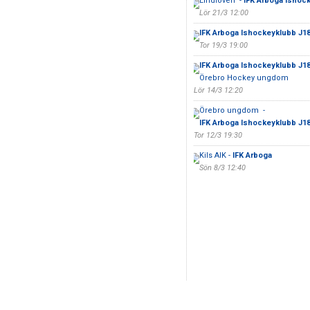
Lindlöven -
IFK Arboga Ishock
Lör 21/3 12:00
IFK Arboga Ishockeyklubb J18
Tor 19/3 19:00
IFK Arboga Ishockeyklubb J18
Örebro Hockey ungdom
Lör 14/3 12:20
Örebro ungdom -
IFK Arboga Ishockeyklubb J18
Tor 12/3 19:30
Kils AIK -
IFK Arboga
Sön 8/3 12:40