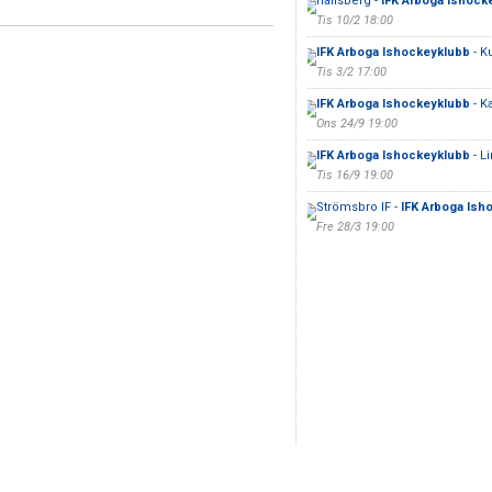
hallsberg -
IFK Arboga Ishock
Tis 10/2 18:00
IFK Arboga Ishockeyklubb
- K
Tis 3/2 17:00
IFK Arboga Ishockeyklubb
- K
Ons 24/9 19:00
IFK Arboga Ishockeyklubb
- L
Tis 16/9 19:00
Strömsbro IF -
IFK Arboga Ish
Fre 28/3 19:00