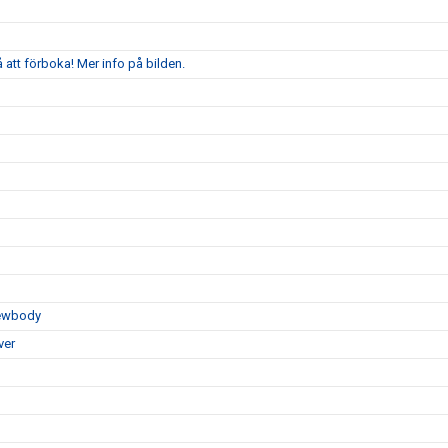
att förboka! Mer info på bilden.
Newbody
ver