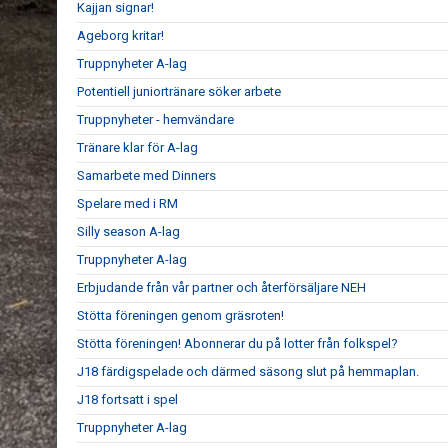
Kajjan signar!
Ageborg kritar!
Truppnyheter A-lag
Potentiell juniortränare söker arbete
Truppnyheter - hemvändare
Tränare klar för A-lag
Samarbete med Dinners
Spelare med i RM
Silly season A-lag
Truppnyheter A-lag
Erbjudande från vår partner och återförsäljare NEH
Stötta föreningen genom gräsroten!
Stötta föreningen! Abonnerar du på lotter från folkspel?
J18 färdigspelade och därmed säsong slut på hemmaplan.
J18 fortsatt i spel
Truppnyheter A-lag