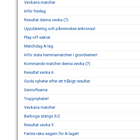
Veckans matcher
Inför fredag
Resultat denna vecka (7)
Uppdatering och påminnelse enkronas!
Play-off säkrat
Matchdag A-lag
Inför sista hemmamatchen i grundserien!
Kommande matcher denna vecka (7)
Resultat vecka 6
Goda nyheter efter ett tråkigt resultat
Seniorfixarna
Truppnyheter!
Veckans matcher
Barboga stängs 3/2
Resultat vecka 5
Femte raka segern för A-laget!