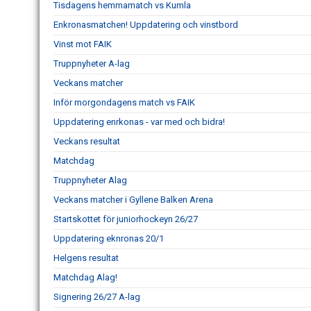
Tisdagens hemmamatch vs Kumla
Enkronasmatchen! Uppdatering och vinstbord
Vinst mot FAIK
Truppnyheter A-lag
Veckans matcher
Inför morgondagens match vs FAIK
Uppdatering enrkonas - var med och bidra!
Veckans resultat
Matchdag
Truppnyheter Alag
Veckans matcher i Gyllene Balken Arena
Startskottet för juniorhockeyn 26/27
Uppdatering eknronas 20/1
Helgens resultat
Matchdag Alag!
Signering 26/27 A-lag