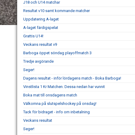
J18 och U14 matchar
Resultat v10 samt kommande matcher
Uppdatering A-laget
A-laget färdigspelat
Grattis U14!
Veckans resultat v9
Barboga öppet söndag playoffmatch 3
Tredje avgörande
Seger!
Dagens resultat - inför lördagens match - Boka Barboga!
Vinstlista 1 Kr Matchen. Dessa nedan har vunnit
Boka mat till onsdagens match
Välkomna på slutspelshockey på onsdag!
Tack för bidraget - info om inbetalning
Veckans resultat
Seger!