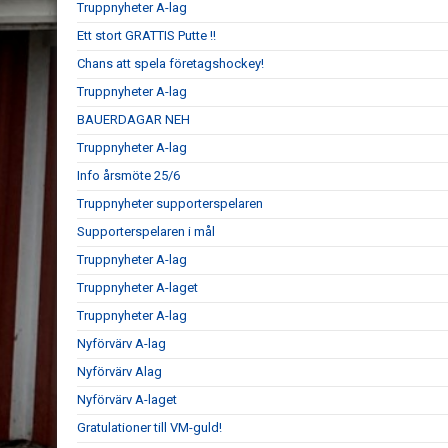
Truppnyheter A-lag
Ett stort GRATTIS Putte !!
Chans att spela företagshockey!
Truppnyheter A-lag
BAUERDAGAR NEH
Truppnyheter A-lag
Info årsmöte 25/6
Truppnyheter supporterspelaren
Supporterspelaren i mål
Truppnyheter A-lag
Truppnyheter A-laget
Truppnyheter A-lag
Nyförvärv A-lag
Nyförvärv Alag
Nyförvärv A-laget
Gratulationer till VM-guld!