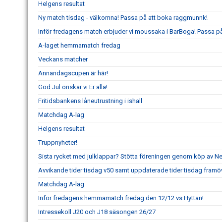
Helgens resultat
Ny match tisdag - välkomna! Passa på att boka raggmunnk!
Inför fredagens match erbjuder vi moussaka i BarBoga! Passa på 
A-laget hemmamatch fredag
Veckans matcher
Annandagscupen är här!
God Jul önskar vi Er alla!
Fritidsbankens låneutrustning i ishall
Matchdag A-lag
Helgens resultat
Truppnyheter!
Sista rycket med julklappar? Stötta föreningen genom köp av 
Avvikande tider tisdag v50 samt uppdaterade tider tisdag framö
Matchdag A-lag
Inför fredagens hemmamatch fredag den 12/12 vs Hyttan!
Intressekoll J20 och J18 säsongen 26/27