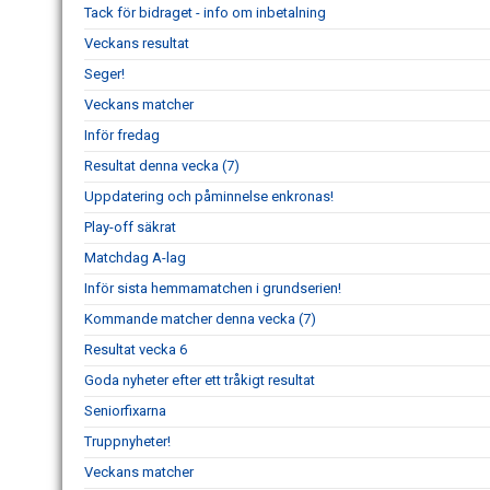
Tack för bidraget - info om inbetalning
Veckans resultat
Seger!
Veckans matcher
Inför fredag
Resultat denna vecka (7)
Uppdatering och påminnelse enkronas!
Play-off säkrat
Matchdag A-lag
Inför sista hemmamatchen i grundserien!
Kommande matcher denna vecka (7)
Resultat vecka 6
Goda nyheter efter ett tråkigt resultat
Seniorfixarna
Truppnyheter!
Veckans matcher