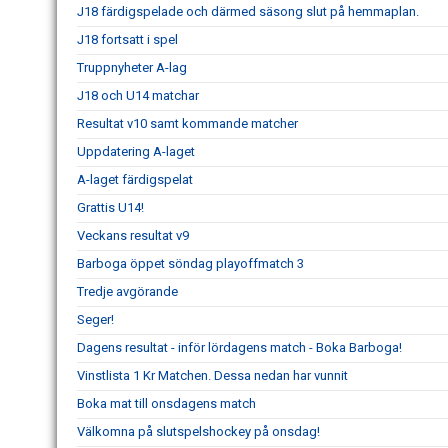
J18 färdigspelade och därmed säsong slut på hemmaplan.
J18 fortsatt i spel
Truppnyheter A-lag
J18 och U14 matchar
Resultat v10 samt kommande matcher
Uppdatering A-laget
A-laget färdigspelat
Grattis U14!
Veckans resultat v9
Barboga öppet söndag playoffmatch 3
Tredje avgörande
Seger!
Dagens resultat - inför lördagens match - Boka Barboga!
Vinstlista 1 Kr Matchen. Dessa nedan har vunnit
Boka mat till onsdagens match
Välkomna på slutspelshockey på onsdag!