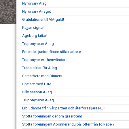
Nyförvärv Alag
Nyförvärv A-laget
Gratulationer till VM-guld!
Kajjan signar!
Ageborg kritar!
Truppnyheter A-lag
Potentiell juniortränare söker arbete
Truppnyheter - hemvändare
Tränare klar för A-lag
Samarbete med Dinners
Spelare med i RM
Silly season A-lag
Truppnyheter A-lag
Erbjudande från vår partner och återförsäljare NEH
Stötta föreningen genom gräsroten!
Stötta föreningen! Abonnerar du på lotter från folkspel?