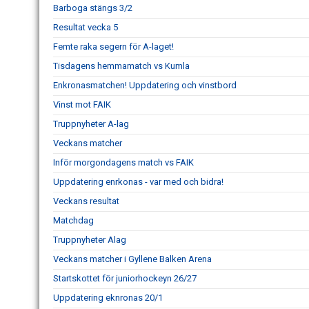
Barboga stängs 3/2
Resultat vecka 5
Femte raka segern för A-laget!
Tisdagens hemmamatch vs Kumla
Enkronasmatchen! Uppdatering och vinstbord
Vinst mot FAIK
Truppnyheter A-lag
Veckans matcher
Inför morgondagens match vs FAIK
Uppdatering enrkonas - var med och bidra!
Veckans resultat
Matchdag
Truppnyheter Alag
Veckans matcher i Gyllene Balken Arena
Startskottet för juniorhockeyn 26/27
Uppdatering eknronas 20/1