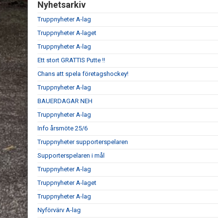
Nyhetsarkiv
Truppnyheter A-lag
Truppnyheter A-laget
Truppnyheter A-lag
Ett stort GRATTIS Putte !!
Chans att spela företagshockey!
Truppnyheter A-lag
BAUERDAGAR NEH
Truppnyheter A-lag
Info årsmöte 25/6
Truppnyheter supporterspelaren
Supporterspelaren i mål
Truppnyheter A-lag
Truppnyheter A-laget
Truppnyheter A-lag
Nyförvärv A-lag