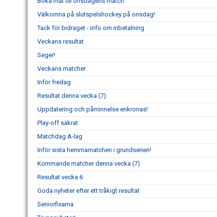
Boka mat till onsdagens match
Välkomna på slutspelshockey på onsdag!
Tack för bidraget - info om inbetalning
Veckans resultat
Seger!
Veckans matcher
Inför fredag
Resultat denna vecka (7)
Uppdatering och påminnelse enkronas!
Play-off säkrat
Matchdag A-lag
Inför sista hemmamatchen i grundserien!
Kommande matcher denna vecka (7)
Resultat vecka 6
Goda nyheter efter ett tråkigt resultat
Seniorfixarna