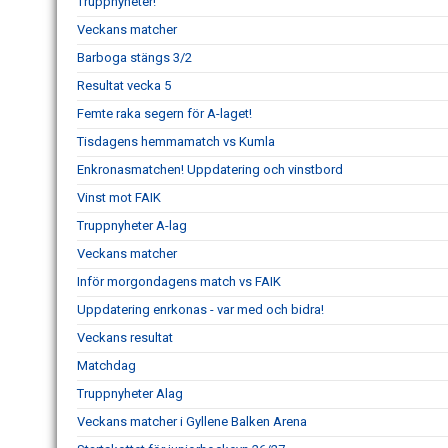
Truppnyheter!
Veckans matcher
Barboga stängs 3/2
Resultat vecka 5
Femte raka segern för A-laget!
Tisdagens hemmamatch vs Kumla
Enkronasmatchen! Uppdatering och vinstbord
Vinst mot FAIK
Truppnyheter A-lag
Veckans matcher
Inför morgondagens match vs FAIK
Uppdatering enrkonas - var med och bidra!
Veckans resultat
Matchdag
Truppnyheter Alag
Veckans matcher i Gyllene Balken Arena