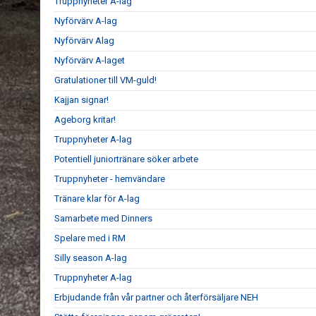
Truppnyheter A-lag
Nyförvärv A-lag
Nyförvärv Alag
Nyförvärv A-laget
Gratulationer till VM-guld!
Kajjan signar!
Ageborg kritar!
Truppnyheter A-lag
Potentiell juniortränare söker arbete
Truppnyheter - hemvändare
Tränare klar för A-lag
Samarbete med Dinners
Spelare med i RM
Silly season A-lag
Truppnyheter A-lag
Erbjudande från vår partner och återförsäljare NEH