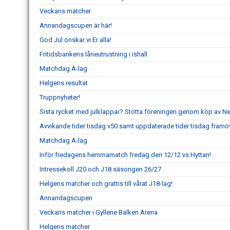
Veckans matcher
Annandagscupen är här!
God Jul önskar vi Er alla!
Fritidsbankens låneutrustning i ishall
Matchdag A-lag
Helgens resultat
Truppnyheter!
Sista rycket med julklappar? Stötta föreningen genom köp av 
Avvikande tider tisdag v50 samt uppdaterade tider tisdag framö
Matchdag A-lag
Inför fredagens hemmamatch fredag den 12/12 vs Hyttan!
Intressekoll J20 och J18 säsongen 26/27
Helgens matcher och grattis till vårat J18-lag!
Annandagscupen
Veckans matcher i Gyllene Balken Arena
Helgens matcher