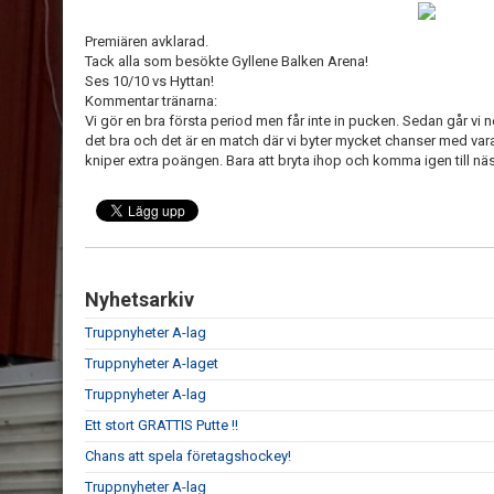
Premiären avklarad.
Tack alla som besökte Gyllene Balken Arena!
Ses 10/10 vs Hyttan!
Kommentar tränarna:
Vi gör en bra första period men får inte in pucken. Sedan går vi ne
det bra och det är en match där vi byter mycket chanser med varan
kniper extra poängen. Bara att bryta ihop och komma igen till nä
Nyhetsarkiv
Truppnyheter A-lag
Truppnyheter A-laget
Truppnyheter A-lag
Ett stort GRATTIS Putte !!
Chans att spela företagshockey!
Truppnyheter A-lag