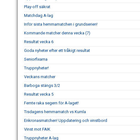
Play-off säkrat
Matchdag A-lag
Inför sista hemmamatchen i grundserien!
Kommande matcher denna vecka (7)
Resultat vecka 6
Goda nyheter efter ett tråkigt resultat
Seniorfixarna
Truppnyheter!
Veckans matcher
Barboga stängs 3/2
Resultat vecka 5
Femte raka segern för A-laget!
Tisdagens hemmamatch vs Kumla
Enkronasmatchen! Uppdatering och vinstbord
Vinst mot FAIK
Truppnyheter A-lag