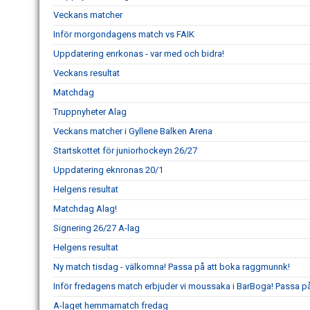
Veckans matcher
Inför morgondagens match vs FAIK
Uppdatering enrkonas - var med och bidra!
Veckans resultat
Matchdag
Truppnyheter Alag
Veckans matcher i Gyllene Balken Arena
Startskottet för juniorhockeyn 26/27
Uppdatering eknronas 20/1
Helgens resultat
Matchdag Alag!
Signering 26/27 A-lag
Helgens resultat
Ny match tisdag - välkomna! Passa på att boka raggmunnk!
Inför fredagens match erbjuder vi moussaka i BarBoga! Passa på 
A-laget hemmamatch fredag