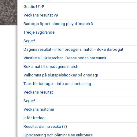
Grattis U14!
Veckans resultat v9
Barboga öppet söndag playoffmatch 3
Tredje avgörande
Seger!
Dagens resultat - inför lördagens match - Boka Barboga!
Vinstlista 1 Kr Matchen. Dessa nedan har vunnit
Boka mat till onsdagens match
Välkomna på slutspelshockey på onsdag!
Tack för bidraget - info om inbetalning
Veckans resultat
Seger!
Veckans matcher
Inför fredag
Resultat denna vecka (7)
Uppdatering och påminnelse enkronas!