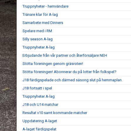
Truppnyheter - hemvändare
Tränare klar för A-lag
Samarbete med Dinners
Spelare med i RM
Silly season A-lag
Truppnyheter A-lag
Erbjudande från vår partner och återförsäljare NEH
Stötta föreningen genom gräsroten!
Stötta föreningen! Abonnerar du på lotter från folkspel?
J18 färdigspelade och därmed säsong slut på hemmaplan.
J18 fortsatt i spel
Truppnyheter A-lag
J18 och U14 matchar
Resultat v10 samt kommande matcher
Uppdatering A-laget
A-laget färdigspelat