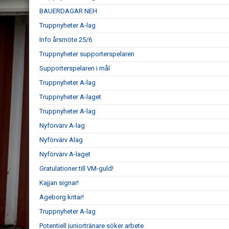
BAUERDAGAR NEH
Truppnyheter A-lag
Info årsmöte 25/6
Truppnyheter supporterspelaren
Supporterspelaren i mål
Truppnyheter A-lag
Truppnyheter A-laget
Truppnyheter A-lag
Nyförvärv A-lag
Nyförvärv Alag
Nyförvärv A-laget
Gratulationer till VM-guld!
Kajjan signar!
Ageborg kritar!
Truppnyheter A-lag
Potentiell juniortränare söker arbete