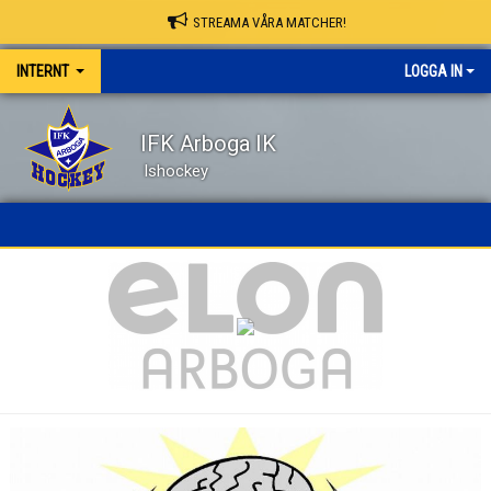
STREAMA VÅRA MATCHER!
INTERNT
LOGGA IN
IFK Arboga IK
Ishockey