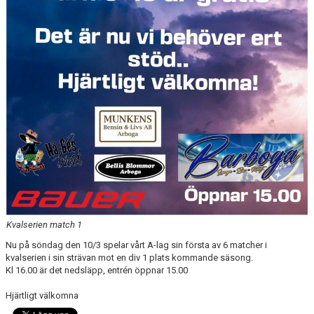
SUPPORTERKLUBBEN
MEDLEMSSKAP
ENKRONASMATCH 2026
Kvalserien match 1
Nu på söndag den 10/3 spelar vårt A-lag sin första av 6 matcher i
kvalserien i sin strävan mot en div 1 plats kommande säsong.
Kl 16.00 är det nedsläpp, entrén öppnar 15.00
Hjärtligt välkomna