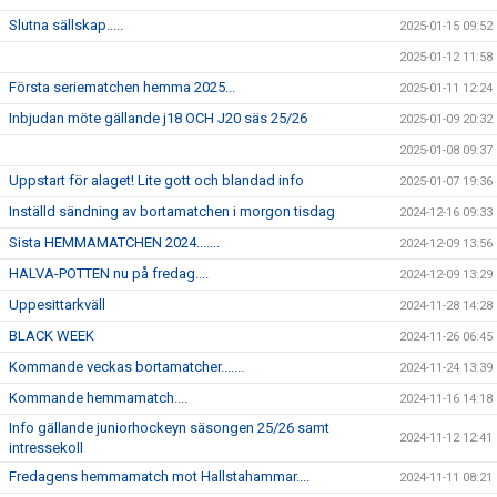
Slutna sällskap.....
2025-01-15 09:52
2025-01-12 11:58
Första seriematchen hemma 2025...
2025-01-11 12:24
Inbjudan möte gällande j18 OCH J20 säs 25/26
2025-01-09 20:32
2025-01-08 09:37
Uppstart för alaget! Lite gott och blandad info
2025-01-07 19:36
Inställd sändning av bortamatchen i morgon tisdag
2024-12-16 09:33
Sista HEMMAMATCHEN 2024.......
2024-12-09 13:56
HALVA-POTTEN nu på fredag....
2024-12-09 13:29
Uppesittarkväll
2024-11-28 14:28
BLACK WEEK
2024-11-26 06:45
Kommande veckas bortamatcher.......
2024-11-24 13:39
Kommande hemmamatch....
2024-11-16 14:18
Info gällande juniorhockeyn säsongen 25/26 samt
2024-11-12 12:41
intressekoll
Fredagens hemmamatch mot Hallstahammar....
2024-11-11 08:21