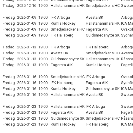
Tisdag
2025-12-16
19:00
Hallstahammars HK
Smedjebackens HC
Swetex
Fredag
2026-01-09
19:00
IFK Arboga
Avesta BK
Arboga
Fredag
2026-01-09
19:00
Kumla Hockey
Hallstahammars HK
ICA Ma
Fredag
2026-01-09
19:00
Smedjebackens HC
Fagersta AIK
Ovakoh
Fredag
2026-01-09
19:00
IFK Hallsberg
Guldsmedshytte SK
Sydnär
Tisdag
2026-01-13
19:00
IFK Arboga
IFK Hallsberg
Arboga
Tisdag
2026-01-13
19:00
Avesta BK
Smedjebackens HC
Avesta
Tisdag
2026-01-13
19:00
Guldsmedshytte SK
Hallstahammars HK
Råssha
Tisdag
2026-01-13
19:00
Fagersta AIK
Kumla Hockey
Fagerl
Fredag
2026-01-16
19:00
Smedjebackens HC
IFK Arboga
Ovakoh
Fredag
2026-01-16
19:00
IFK Hallsberg
Fagersta AIK
Sydnär
Fredag
2026-01-16
19:00
Kumla Hockey
Guldsmedshytte SK
ICA Ma
Fredag
2026-01-16
19:00
Hallstahammars HK
Avesta BK
Swetex
Fredag
2026-01-23
19:00
Hallstahammars HK
IFK Arboga
Swetex
Fredag
2026-01-23
19:00
Fagersta AIK
Avesta BK
Fagerl
Fredag
2026-01-23
19:00
Guldsmedshytte SK
Smedjebackens HC
Råssha
Fredag
2026-01-23
19:00
Kumla Hockey
IFK Hallsberg
ICA Ma