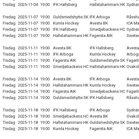
Tisdag
2025-11-04
19:00
IFK Hallsberg
Hallstahammars HK
Sydnär
Fredag
2025-11-07
19:00
Guldsmedshytte SK
IFK Arboga
Råssha
Fredag
2025-11-07
19:00
Kumla Hockey
Avesta BK
ICA Ma
Fredag
2025-11-07
19:00
IFK Hallsberg
Smedjebackens HC
Sydnär
Fredag
2025-11-07
19:00
Hallstahammars HK
Fagersta AIK
Swetex
Tisdag
2025-11-11
19:00
Avesta BK
IFK Hallsberg
Avesta
Tisdag
2025-11-11
19:00
IFK Arboga
Kumla Hockey
Arboga
Tisdag
2025-11-11
19:00
Fagersta AIK
Guldsmedshytte SK
Fagerl
Tisdag
2025-11-11
19:00
Smedjebackens HC
Hallstahammars HK
Ovakoh
Fredag
2025-11-14
19:00
Avesta BK
IFK Arboga
Avesta
Fredag
2025-11-14
19:00
Hallstahammars HK
Kumla Hockey
Swetex
Fredag
2025-11-14
19:00
Fagersta AIK
Smedjebackens HC
Fagerl
Fredag
2025-11-14
19:00
Guldsmedshytte SK
IFK Hallsberg
Råssha
Tisdag
2025-11-18
19:00
IFK Hallsberg
IFK Arboga
Sydnär
Tisdag
2025-11-18
19:00
Smedjebackens HC
Avesta BK
Ovakoh
Tisdag
2025-11-18
19:00
Hallstahammars HK
Guldsmedshytte SK
Swetex
Tisdag
2025-11-18
19:00
Kumla Hockey
Fagersta AIK
ICA Ma