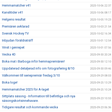
Hemmamatcher v41
2025-10-06 22:37
Kanslitider v41
2025-10-06 08:17
Helgens resultat
2025-10-05 19:23
Premiären avklarad
2025-10-03 21:54
Svensk Hockey TV
2025-10-02 16:34
Inbjudan föräldraträff
2025-10-01 12:54
Vinst i genrepet
2025-10-01 07:56
Vecka 40
2025-09-30 20:24
Boka mat i Barboga inför hemmapremiären!
2025-09-30 12:10
Uppdaterad detaljerad info om fotografering 8/10
2025-09-30 09:46
Välkommen till seriepremiär fredag 3/10
2025-09-29 08:03
Boka loge!
2025-09-25 13:29
Hemmamatcher 2025 för A-laget
2025-09-25 10:24
Sittplats säsong - Information till befintliga och nya
2025-09-23 10:55
säsongskortsinnehavare.
Tidigare resultat och kommande vecka
2025-09-23 06:36