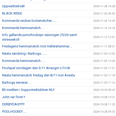
Uppesittarkväll
2024-11-28 14:28
BLACK WEEK
2024-11-26 06:45
Kommande veckas bortamatcher.......
2024-11-24 13:39
Kommande hemmamatch....
2024-11-16 14:18
Info gällande juniorhockeyn säsongen 25/26 samt
2024-11-12 12:41
intressekoll
Fredagens hemmamatch mot Hallstahammar....
2024-11-11 08:21
Nästa sändning i Barboga........
2024-11-09 12:05
Kommande hemmamatch......
2024-11-09 12:04
Poolspel söndagen den 3/11 Arrangör U7/U8
2024-11-03 17:51
Nästa hemmamatch fredag den 8/11 mot Avesta
2024-11-03 17:18
Barboga serverar.....
2024-11-03 17:16
Bli medlem i Supporterklubben NU!
2024-10-29 09:42
John var först !!
2024-10-28 13:21
DERBYDAG!!!!!!!
2024-10-28 11:22
POOLHOCKEY.....
2024-10-28 09:35