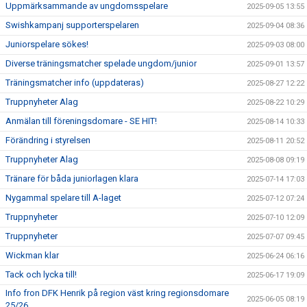
Uppmärksammande av ungdomsspelare
2025-09-05 13:55
Swishkampanj supporterspelaren
2025-09-04 08:36
Juniorspelare sökes!
2025-09-03 08:00
Diverse träningsmatcher spelade ungdom/junior
2025-09-01 13:57
Träningsmatcher info (uppdateras)
2025-08-27 12:22
Truppnyheter Alag
2025-08-22 10:29
Anmälan till föreningsdomare - SE HIT!
2025-08-14 10:33
Förändring i styrelsen
2025-08-11 20:52
Truppnyheter Alag
2025-08-08 09:19
Tränare för båda juniorlagen klara
2025-07-14 17:03
Nygammal spelare till A-laget
2025-07-12 07:24
Truppnyheter
2025-07-10 12:09
Truppnyheter
2025-07-07 09:45
Wickman klar
2025-06-24 06:16
Tack och lycka till!
2025-06-17 19:09
Info fron DFK Henrik på region väst kring regionsdomare
2025-06-05 08:19
25/26