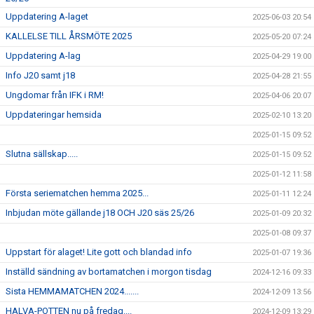
Uppdatering A-laget
2025-06-03 20:54
KALLELSE TILL ÅRSMÖTE 2025
2025-05-20 07:24
Uppdatering A-lag
2025-04-29 19:00
Info J20 samt j18
2025-04-28 21:55
Ungdomar från IFK i RM!
2025-04-06 20:07
Uppdateringar hemsida
2025-02-10 13:20
2025-01-15 09:52
Slutna sällskap.....
2025-01-15 09:52
2025-01-12 11:58
Första seriematchen hemma 2025...
2025-01-11 12:24
Inbjudan möte gällande j18 OCH J20 säs 25/26
2025-01-09 20:32
2025-01-08 09:37
Uppstart för alaget! Lite gott och blandad info
2025-01-07 19:36
Inställd sändning av bortamatchen i morgon tisdag
2024-12-16 09:33
Sista HEMMAMATCHEN 2024.......
2024-12-09 13:56
HALVA-POTTEN nu på fredag....
2024-12-09 13:29