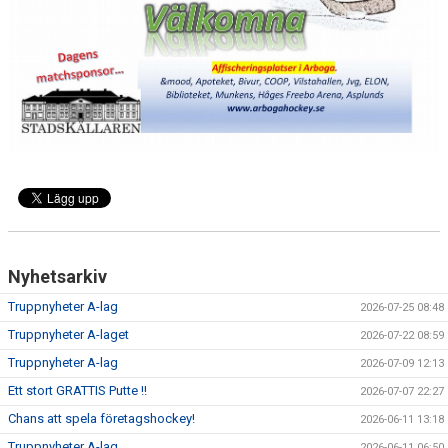
SUPPORTERKLUBBEN
MEDLEMSSKAP
ENKRONASMATCH 2026
Nyhetsarkiv
Truppnyheter A-lag
2026-07-25 08:48
Truppnyheter A-laget
2026-07-22 08:59
Truppnyheter A-lag
2026-07-09 12:13
Ett stort GRATTIS Putte !!
2026-07-07 22:27
Chans att spela företagshockey!
2026-06-11 13:18
Truppnyheter A-lag
2026-06-11 06:50