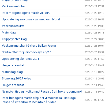
Veckans matcher
2026-01-27 17:57
Inför morgondagens match vs FAIK
2026-01-26 12:16
Uppdatering enrkonas - var med och bidra!
2026-01-26 10:59
Veckans resultat
2026-01-25 19:38
Matchdag
2026-01-23 16:11
Truppnyheter Alag
2026-01-22 08:06
Veckans matcher i Gyllene Balken Arena
2026-01-21 10:07
Startskottet för juniorhockeyn 26/27
2026-01-20 13:57
Uppdatering eknronas 20/1
2026-01-20 11:50
Helgens resultat
2026-01-18 19:49
Matchdag Alag!
2026-01-16 10:27
Signering 26/27 A-lag
2026-01-16 08:05
Helgens resultat
2026-01-11 19:45
Ny match tisdag - välkomna! Passa på att boka raggmunnk!
2026-01-11 19:40
Inför fredagens match erbjuder vi moussaka i BarBoga!
2026-01-06 17:32
Passa på att förboka! Mer info på bilden.