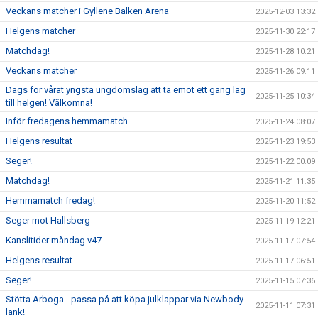
Veckans matcher i Gyllene Balken Arena
2025-12-03 13:32
Helgens matcher
2025-11-30 22:17
Matchdag!
2025-11-28 10:21
Veckans matcher
2025-11-26 09:11
Dags för vårat yngsta ungdomslag att ta emot ett gäng lag
2025-11-25 10:34
till helgen! Välkomna!
Inför fredagens hemmamatch
2025-11-24 08:07
Helgens resultat
2025-11-23 19:53
Seger!
2025-11-22 00:09
Matchdag!
2025-11-21 11:35
Hemmamatch fredag!
2025-11-20 11:52
Seger mot Hallsberg
2025-11-19 12:21
Kanslitider måndag v47
2025-11-17 07:54
Helgens resultat
2025-11-17 06:51
Seger!
2025-11-15 07:36
Stötta Arboga - passa på att köpa julklappar via Newbody-
2025-11-11 07:31
länk!