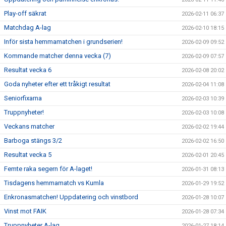
Play-off säkrat
2026-02-11 06:37
Matchdag A-lag
2026-02-10 18:15
Inför sista hemmamatchen i grundserien!
2026-02-09 09:52
Kommande matcher denna vecka (7)
2026-02-09 07:57
Resultat vecka 6
2026-02-08 20:02
Goda nyheter efter ett tråkigt resultat
2026-02-04 11:08
Seniorfixarna
2026-02-03 10:39
Truppnyheter!
2026-02-03 10:08
Veckans matcher
2026-02-02 19:44
Barboga stängs 3/2
2026-02-02 16:50
Resultat vecka 5
2026-02-01 20:45
Femte raka segern för A-laget!
2026-01-31 08:13
Tisdagens hemmamatch vs Kumla
2026-01-29 19:52
Enkronasmatchen! Uppdatering och vinstbord
2026-01-28 10:07
Vinst mot FAIK
2026-01-28 07:34
Truppnyheter A-lag
2026-01-27 18:14