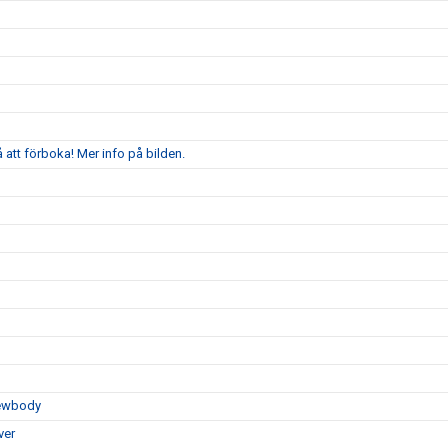
att förboka! Mer info på bilden.
Newbody
ver