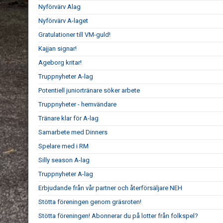
Nyförvärv Alag
Nyförvärv A-laget
Gratulationer till VM-guld!
Kajjan signar!
Ageborg kritar!
Truppnyheter A-lag
Potentiell juniortränare söker arbete
Truppnyheter - hemvändare
Tränare klar för A-lag
Samarbete med Dinners
Spelare med i RM
Silly season A-lag
Truppnyheter A-lag
Erbjudande från vår partner och återförsäljare NEH
Stötta föreningen genom gräsroten!
Stötta föreningen! Abonnerar du på lotter från folkspel?