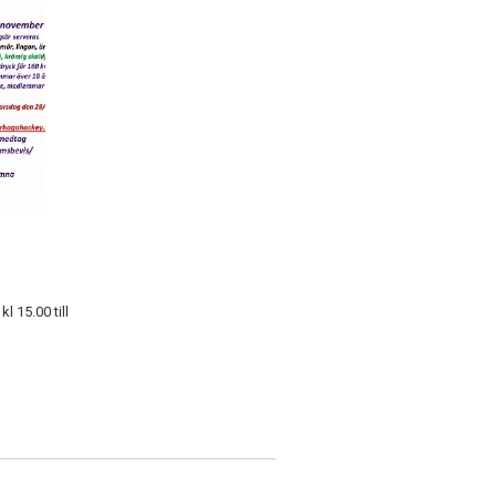
l 15.00 till