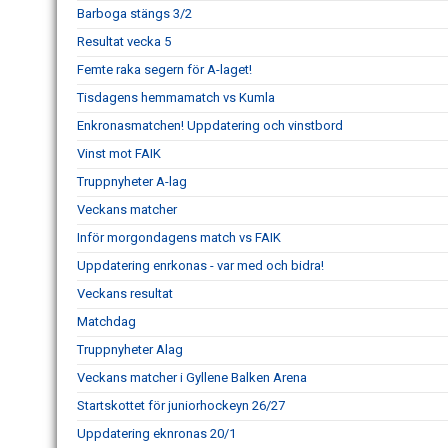
Barboga stängs 3/2
Resultat vecka 5
Femte raka segern för A-laget!
Tisdagens hemmamatch vs Kumla
Enkronasmatchen! Uppdatering och vinstbord
Vinst mot FAIK
Truppnyheter A-lag
Veckans matcher
Inför morgondagens match vs FAIK
Uppdatering enrkonas - var med och bidra!
Veckans resultat
Matchdag
Truppnyheter Alag
Veckans matcher i Gyllene Balken Arena
Startskottet för juniorhockeyn 26/27
Uppdatering eknronas 20/1