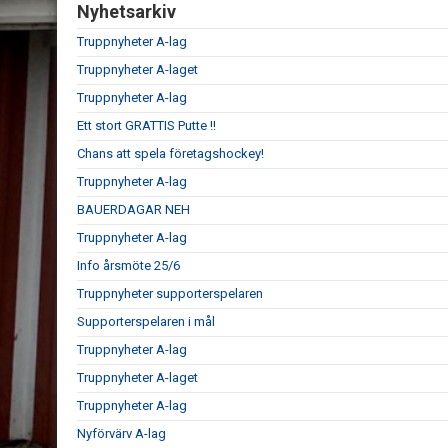
Nyhetsarkiv
Truppnyheter A-lag
Truppnyheter A-laget
Truppnyheter A-lag
Ett stort GRATTIS Putte !!
Chans att spela företagshockey!
Truppnyheter A-lag
BAUERDAGAR NEH
Truppnyheter A-lag
Info årsmöte 25/6
Truppnyheter supporterspelaren
Supporterspelaren i mål
Truppnyheter A-lag
Truppnyheter A-laget
Truppnyheter A-lag
Nyförvärv A-lag