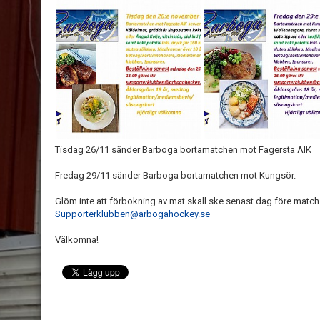
Tisdag 26/11 sänder Barboga bortamatchen mot Fagersta AIK
Fredag 29/11 sänder Barboga bortamatchen mot Kungsör.
Glöm inte att förbokning av mat skall ske senast dag före match k
Supporterklubben@arbogahockey.se
Välkomna!