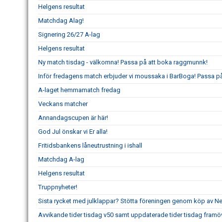
Helgens resultat
Matchdag Alag!
Signering 26/27 A-lag
Helgens resultat
Ny match tisdag - välkomna! Passa på att boka raggmunnk!
Inför fredagens match erbjuder vi moussaka i BarBoga! Passa på 
A-laget hemmamatch fredag
Veckans matcher
Annandagscupen är här!
God Jul önskar vi Er alla!
Fritidsbankens låneutrustning i ishall
Matchdag A-lag
Helgens resultat
Truppnyheter!
Sista rycket med julklappar? Stötta föreningen genom köp av 
Avvikande tider tisdag v50 samt uppdaterade tider tisdag framö