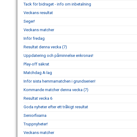
Tack för bidraget - info om inbetalning
Veckans resultat
Seger!
Veckans matcher
Inför fredag
Resultat denna vecka (7)
Uppdatering och påminnelse enkronas!
Play-off säkrat
Matchdag A-lag
Inför sista hemmamatchen i grundserien!
Kommande matcher denna vecka (7)
Resultat vecka 6
Goda nyheter efter ett tråkigt resultat
Seniorfixarna
Truppnyheter!
Veckans matcher