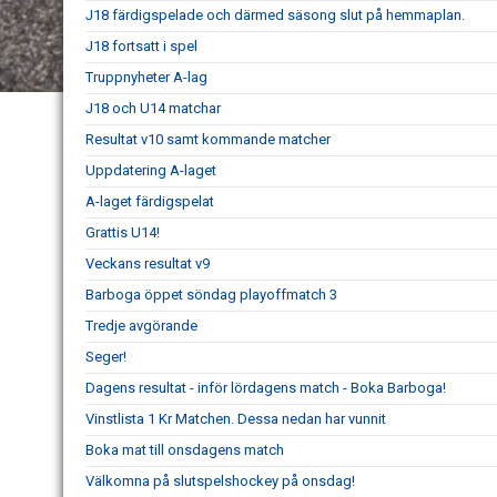
J18 färdigspelade och därmed säsong slut på hemmaplan.
J18 fortsatt i spel
Truppnyheter A-lag
J18 och U14 matchar
Resultat v10 samt kommande matcher
Uppdatering A-laget
A-laget färdigspelat
Grattis U14!
Veckans resultat v9
Barboga öppet söndag playoffmatch 3
Tredje avgörande
Seger!
Dagens resultat - inför lördagens match - Boka Barboga!
Vinstlista 1 Kr Matchen. Dessa nedan har vunnit
Boka mat till onsdagens match
Välkomna på slutspelshockey på onsdag!