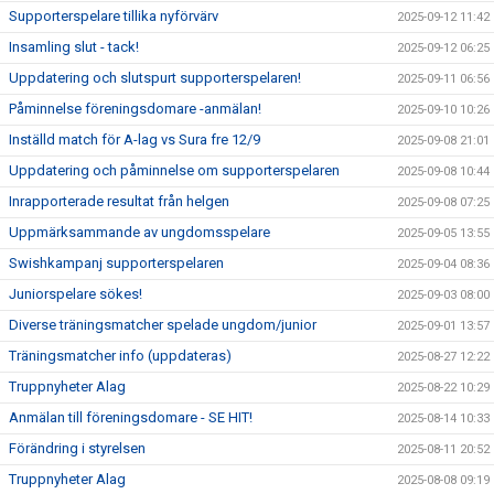
Supporterspelare tillika nyförvärv
2025-09-12 11:42
Insamling slut - tack!
2025-09-12 06:25
Uppdatering och slutspurt supporterspelaren!
2025-09-11 06:56
Påminnelse föreningsdomare -anmälan!
2025-09-10 10:26
Inställd match för A-lag vs Sura fre 12/9
2025-09-08 21:01
Uppdatering och påminnelse om supporterspelaren
2025-09-08 10:44
Inrapporterade resultat från helgen
2025-09-08 07:25
Uppmärksammande av ungdomsspelare
2025-09-05 13:55
Swishkampanj supporterspelaren
2025-09-04 08:36
Juniorspelare sökes!
2025-09-03 08:00
Diverse träningsmatcher spelade ungdom/junior
2025-09-01 13:57
Träningsmatcher info (uppdateras)
2025-08-27 12:22
Truppnyheter Alag
2025-08-22 10:29
Anmälan till föreningsdomare - SE HIT!
2025-08-14 10:33
Förändring i styrelsen
2025-08-11 20:52
Truppnyheter Alag
2025-08-08 09:19