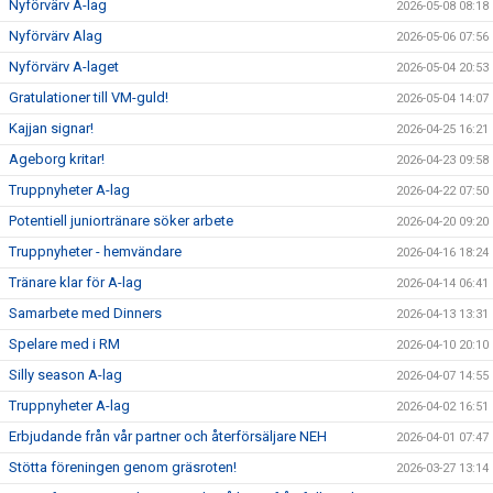
Nyförvärv A-lag
2026-05-08 08:18
Nyförvärv Alag
2026-05-06 07:56
Nyförvärv A-laget
2026-05-04 20:53
Gratulationer till VM-guld!
2026-05-04 14:07
Kajjan signar!
2026-04-25 16:21
Ageborg kritar!
2026-04-23 09:58
Truppnyheter A-lag
2026-04-22 07:50
Potentiell juniortränare söker arbete
2026-04-20 09:20
Truppnyheter - hemvändare
2026-04-16 18:24
Tränare klar för A-lag
2026-04-14 06:41
Samarbete med Dinners
2026-04-13 13:31
Spelare med i RM
2026-04-10 20:10
Silly season A-lag
2026-04-07 14:55
Truppnyheter A-lag
2026-04-02 16:51
Erbjudande från vår partner och återförsäljare NEH
2026-04-01 07:47
Stötta föreningen genom gräsroten!
2026-03-27 13:14