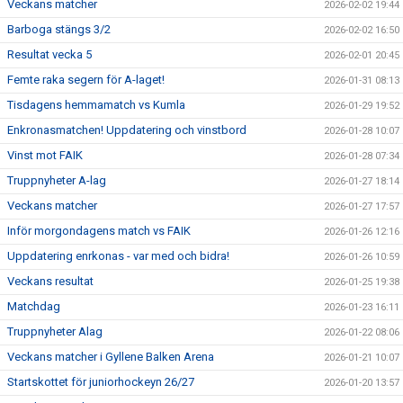
Veckans matcher
2026-02-02 19:44
Barboga stängs 3/2
2026-02-02 16:50
Resultat vecka 5
2026-02-01 20:45
Femte raka segern för A-laget!
2026-01-31 08:13
Tisdagens hemmamatch vs Kumla
2026-01-29 19:52
Enkronasmatchen! Uppdatering och vinstbord
2026-01-28 10:07
Vinst mot FAIK
2026-01-28 07:34
Truppnyheter A-lag
2026-01-27 18:14
Veckans matcher
2026-01-27 17:57
Inför morgondagens match vs FAIK
2026-01-26 12:16
Uppdatering enrkonas - var med och bidra!
2026-01-26 10:59
Veckans resultat
2026-01-25 19:38
Matchdag
2026-01-23 16:11
Truppnyheter Alag
2026-01-22 08:06
Veckans matcher i Gyllene Balken Arena
2026-01-21 10:07
Startskottet för juniorhockeyn 26/27
2026-01-20 13:57