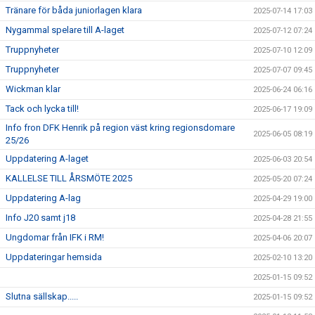
Tränare för båda juniorlagen klara
2025-07-14 17:03
Nygammal spelare till A-laget
2025-07-12 07:24
Truppnyheter
2025-07-10 12:09
Truppnyheter
2025-07-07 09:45
Wickman klar
2025-06-24 06:16
Tack och lycka till!
2025-06-17 19:09
Info fron DFK Henrik på region väst kring regionsdomare
2025-06-05 08:19
25/26
Uppdatering A-laget
2025-06-03 20:54
KALLELSE TILL ÅRSMÖTE 2025
2025-05-20 07:24
Uppdatering A-lag
2025-04-29 19:00
Info J20 samt j18
2025-04-28 21:55
Ungdomar från IFK i RM!
2025-04-06 20:07
Uppdateringar hemsida
2025-02-10 13:20
2025-01-15 09:52
Slutna sällskap.....
2025-01-15 09:52