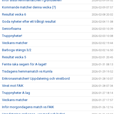
Inför sista hemmamatchen i grundserien!
2026-02-09 09:52
Kommande matcher denna vecka (7)
2026-02-09 07:57
Resultat vecka 6
2026-02-08 20:02
Goda nyheter efter ett tråkigt resultat
2026-02-04 11:08
Seniorfixarna
2026-02-03 10:39
Truppnyheter!
2026-02-03 10:08
Veckans matcher
2026-02-02 19:44
Barboga stängs 3/2
2026-02-02 16:50
Resultat vecka 5
2026-02-01 20:45
Femte raka segern för A-laget!
2026-01-31 08:13
Tisdagens hemmamatch vs Kumla
2026-01-29 19:52
Enkronasmatchen! Uppdatering och vinstbord
2026-01-28 10:07
Vinst mot FAIK
2026-01-28 07:34
Truppnyheter A-lag
2026-01-27 18:14
Veckans matcher
2026-01-27 17:57
Inför morgondagens match vs FAIK
2026-01-26 12:16