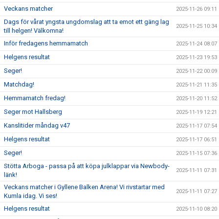
Veckans matcher
2025-11-26 09:11
Dags för vårat yngsta ungdomslag att ta emot ett gäng lag
2025-11-25 10:34
till helgen! Välkomna!
Inför fredagens hemmamatch
2025-11-24 08:07
Helgens resultat
2025-11-23 19:53
Seger!
2025-11-22 00:09
Matchdag!
2025-11-21 11:35
Hemmamatch fredag!
2025-11-20 11:52
Seger mot Hallsberg
2025-11-19 12:21
Kanslitider måndag v47
2025-11-17 07:54
Helgens resultat
2025-11-17 06:51
Seger!
2025-11-15 07:36
Stötta Arboga - passa på att köpa julklappar via Newbody-
2025-11-11 07:31
länk!
Veckans matcher i Gyllene Balken Arena! Vi rivstartar med
2025-11-11 07:27
Kumla idag. Vi ses!
Helgens resultat
2025-11-10 08:20