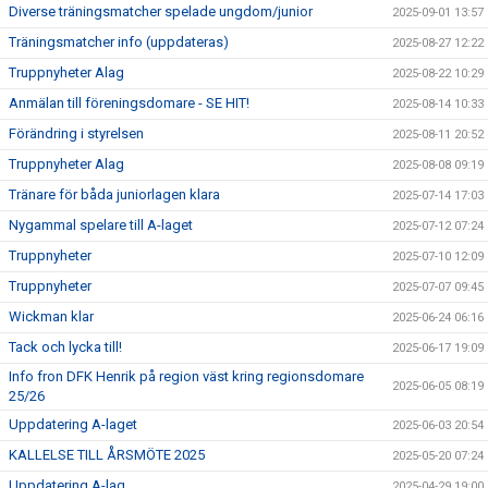
Diverse träningsmatcher spelade ungdom/junior
2025-09-01 13:57
Träningsmatcher info (uppdateras)
2025-08-27 12:22
Truppnyheter Alag
2025-08-22 10:29
Anmälan till föreningsdomare - SE HIT!
2025-08-14 10:33
Förändring i styrelsen
2025-08-11 20:52
Truppnyheter Alag
2025-08-08 09:19
Tränare för båda juniorlagen klara
2025-07-14 17:03
Nygammal spelare till A-laget
2025-07-12 07:24
Truppnyheter
2025-07-10 12:09
Truppnyheter
2025-07-07 09:45
Wickman klar
2025-06-24 06:16
Tack och lycka till!
2025-06-17 19:09
Info fron DFK Henrik på region väst kring regionsdomare
2025-06-05 08:19
25/26
Uppdatering A-laget
2025-06-03 20:54
KALLELSE TILL ÅRSMÖTE 2025
2025-05-20 07:24
Uppdatering A-lag
2025-04-29 19:00