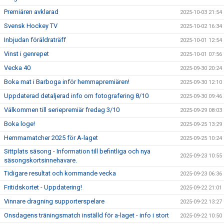
Premiären avklarad
2025-10-03 21:54
Svensk Hockey TV
2025-10-02 16:34
Inbjudan föräldraträff
2025-10-01 12:54
Vinst i genrepet
2025-10-01 07:56
Vecka 40
2025-09-30 20:24
Boka mat i Barboga inför hemmapremiären!
2025-09-30 12:10
Uppdaterad detaljerad info om fotografering 8/10
2025-09-30 09:46
Välkommen till seriepremiär fredag 3/10
2025-09-29 08:03
Boka loge!
2025-09-25 13:29
Hemmamatcher 2025 för A-laget
2025-09-25 10:24
Sittplats säsong - Information till befintliga och nya
2025-09-23 10:55
säsongskortsinnehavare.
Tidigare resultat och kommande vecka
2025-09-23 06:36
Fritidskortet - Uppdatering!
2025-09-22 21:01
Vinnare dragning supporterspelare
2025-09-22 13:27
Onsdagens träningsmatch inställd för a-laget - info i stort
2025-09-22 10:50