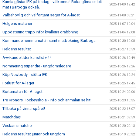
Kumla gästar IFK på tisdag - välkomna! Boka gärna en bit
2025-11-09 19:42
mat i Barboga också.
Välbehövlig och välförtjänt seger för A-laget
2025-11-08 08:21
Helgens matcher
2025-11-07 10:04
Uppdatering trupp inför kvällens drabbning
2025-11-04 12:08
Kommande hemmamatch samt matbokning Barboga
2025-10-30 19:08
Helgens resultat
2025-10-27 16:59
Avvikande tider kanslist v.44
2025-10-26 19:49
Nominering stipendie - ungdomsledare
2025-10-26 19:26
Köp Newbody - stötta IFK
2025-10-26 19:24
Förlust för A-laget
2025-10-25 17:45
Bortamatch för A-laget
2025-10-24 09:06
Tre Kronors Hockeyskola - info och anmälan se hit!
2025-10-23 10:35
Tillbaka på vinnarspåret!
2025-10-22 18:07
Matchdag!
2025-10-21 09:59
Veckans matcher
2025-10-20 20:13
Helgens resultat junior och ungdom
2025-10-19 20:32