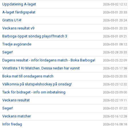
Uppdatering A-laget
2026-03-02 12:12
A-laget färdigspelat
2026-03-01 20:33
Grattis U14!
2026-03-01 20:24
Veckans resultat v9
2026-03-01 20:23
Barboga öppet söndag playoffmatch 3
2026-03-01 09:21
Tredje avgörande
2026-03-01 08:12
Seger!
2026-02-28 20:33
Dagens resultat - inför lördagens match - Boka Barboga!
2026-02-25 22:09
Vinstlista 1 Kr Matchen. Dessa nedan har vunnit
2026-02-25 17:38
Boka mat till onsdagens match
2026-02-23 20:55
Välkomna på slutspelshockey på onsdag!
2026-02-23 12:32
Tack för bidraget - info om inbetalning
2026-02-23 09:00
Veckans resultat
2026-02-22 19:11
Seger!
2026-02-21 07:22
Veckans matcher
2026-02-16 12:28
Inför fredag
2026-02-16 08:18