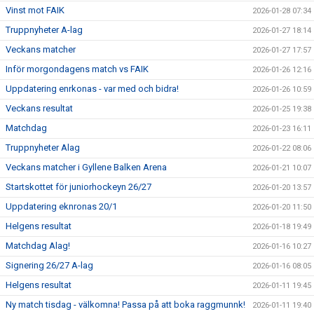
Vinst mot FAIK
2026-01-28 07:34
Truppnyheter A-lag
2026-01-27 18:14
Veckans matcher
2026-01-27 17:57
Inför morgondagens match vs FAIK
2026-01-26 12:16
Uppdatering enrkonas - var med och bidra!
2026-01-26 10:59
Veckans resultat
2026-01-25 19:38
Matchdag
2026-01-23 16:11
Truppnyheter Alag
2026-01-22 08:06
Veckans matcher i Gyllene Balken Arena
2026-01-21 10:07
Startskottet för juniorhockeyn 26/27
2026-01-20 13:57
Uppdatering eknronas 20/1
2026-01-20 11:50
Helgens resultat
2026-01-18 19:49
Matchdag Alag!
2026-01-16 10:27
Signering 26/27 A-lag
2026-01-16 08:05
Helgens resultat
2026-01-11 19:45
Ny match tisdag - välkomna! Passa på att boka raggmunnk!
2026-01-11 19:40