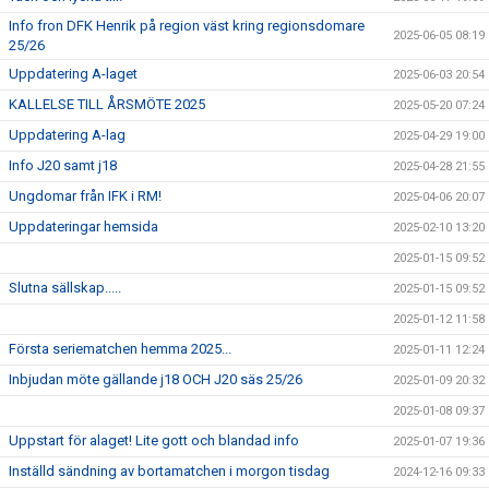
Info fron DFK Henrik på region väst kring regionsdomare
2025-06-05 08:19
25/26
Uppdatering A-laget
2025-06-03 20:54
KALLELSE TILL ÅRSMÖTE 2025
2025-05-20 07:24
Uppdatering A-lag
2025-04-29 19:00
Info J20 samt j18
2025-04-28 21:55
Ungdomar från IFK i RM!
2025-04-06 20:07
Uppdateringar hemsida
2025-02-10 13:20
2025-01-15 09:52
Slutna sällskap.....
2025-01-15 09:52
2025-01-12 11:58
Första seriematchen hemma 2025...
2025-01-11 12:24
Inbjudan möte gällande j18 OCH J20 säs 25/26
2025-01-09 20:32
2025-01-08 09:37
Uppstart för alaget! Lite gott och blandad info
2025-01-07 19:36
Inställd sändning av bortamatchen i morgon tisdag
2024-12-16 09:33