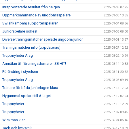
Inrapporterade resultat från helgen
2025-09-08 07:25
Uppmärksammande av ungdomsspelare
2025-09-05 13:55
Swishkampanj supporterspelaren
2025-09-04 08:36
Juniorspelare sökes!
2025-09-03 08:00
Diverse träningsmatcher spelade ungdom/junior
2025-09-01 13:57
Träningsmatcher info (uppdateras)
2025-08-27 12:22
Truppnyheter Alag
2025-08-22 10:29
Anmälan till föreningsdomare - SE HIT!
2025-08-14 10:33
Förändring i styrelsen
2025-08-11 20:52
Truppnyheter Alag
2025-08-08 09:19
Tränare för båda juniorlagen klara
2025-07-14 17:03
Nygammal spelare till A-laget
2025-07-12 07:24
Truppnyheter
2025-07-10 12:09
Truppnyheter
2025-07-07 09:45
Wickman klar
2025-06-24 06:16
Tack och lycka till!
2025-06-17 19:09