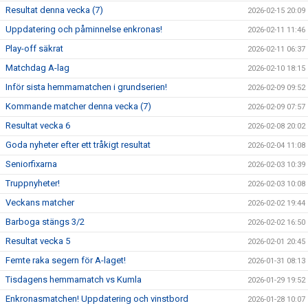
Resultat denna vecka (7)
2026-02-15 20:09
Uppdatering och påminnelse enkronas!
2026-02-11 11:46
Play-off säkrat
2026-02-11 06:37
Matchdag A-lag
2026-02-10 18:15
Inför sista hemmamatchen i grundserien!
2026-02-09 09:52
Kommande matcher denna vecka (7)
2026-02-09 07:57
Resultat vecka 6
2026-02-08 20:02
Goda nyheter efter ett tråkigt resultat
2026-02-04 11:08
Seniorfixarna
2026-02-03 10:39
Truppnyheter!
2026-02-03 10:08
Veckans matcher
2026-02-02 19:44
Barboga stängs 3/2
2026-02-02 16:50
Resultat vecka 5
2026-02-01 20:45
Femte raka segern för A-laget!
2026-01-31 08:13
Tisdagens hemmamatch vs Kumla
2026-01-29 19:52
Enkronasmatchen! Uppdatering och vinstbord
2026-01-28 10:07