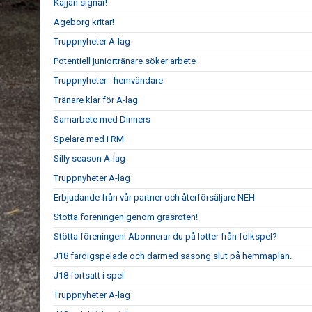
Kajjan signar!
Ageborg kritar!
Truppnyheter A-lag
Potentiell juniortränare söker arbete
Truppnyheter - hemvändare
Tränare klar för A-lag
Samarbete med Dinners
Spelare med i RM
Silly season A-lag
Truppnyheter A-lag
Erbjudande från vår partner och återförsäljare NEH
Stötta föreningen genom gräsroten!
Stötta föreningen! Abonnerar du på lotter från folkspel?
J18 färdigspelade och därmed säsong slut på hemmaplan.
J18 fortsatt i spel
Truppnyheter A-lag