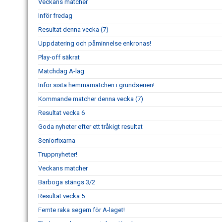
Veckans matcher
Inför fredag
Resultat denna vecka (7)
Uppdatering och påminnelse enkronas!
Play-off säkrat
Matchdag A-lag
Inför sista hemmamatchen i grundserien!
Kommande matcher denna vecka (7)
Resultat vecka 6
Goda nyheter efter ett tråkigt resultat
Seniorfixarna
Truppnyheter!
Veckans matcher
Barboga stängs 3/2
Resultat vecka 5
Femte raka segern för A-laget!