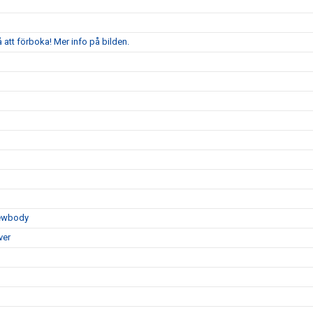
att förboka! Mer info på bilden.
Newbody
ver