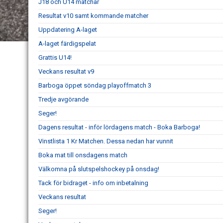
J18 och U14 matchar
Resultat v10 samt kommande matcher
Uppdatering A-laget
A-laget färdigspelat
Grattis U14!
Veckans resultat v9
Barboga öppet söndag playoffmatch 3
Tredje avgörande
Seger!
Dagens resultat - inför lördagens match - Boka Barboga!
Vinstlista 1 Kr Matchen. Dessa nedan har vunnit
Boka mat till onsdagens match
Välkomna på slutspelshockey på onsdag!
Tack för bidraget - info om inbetalning
Veckans resultat
Seger!