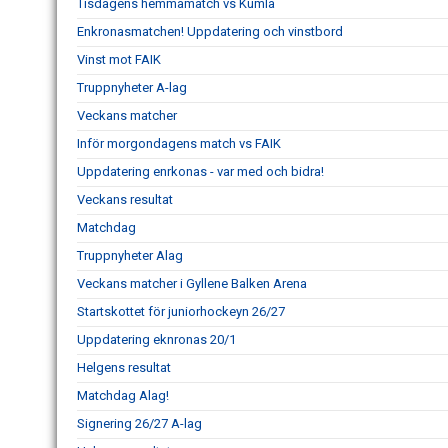
Tisdagens hemmamatch vs Kumla
Enkronasmatchen! Uppdatering och vinstbord
Vinst mot FAIK
Truppnyheter A-lag
Veckans matcher
Inför morgondagens match vs FAIK
Uppdatering enrkonas - var med och bidra!
Veckans resultat
Matchdag
Truppnyheter Alag
Veckans matcher i Gyllene Balken Arena
Startskottet för juniorhockeyn 26/27
Uppdatering eknronas 20/1
Helgens resultat
Matchdag Alag!
Signering 26/27 A-lag