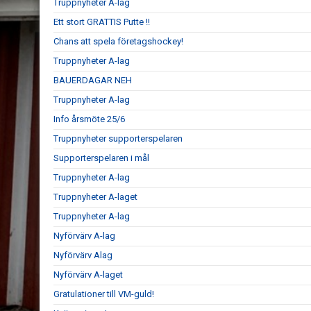
Truppnyheter A-lag
Ett stort GRATTIS Putte !!
Chans att spela företagshockey!
Truppnyheter A-lag
BAUERDAGAR NEH
Truppnyheter A-lag
Info årsmöte 25/6
Truppnyheter supporterspelaren
Supporterspelaren i mål
Truppnyheter A-lag
Truppnyheter A-laget
Truppnyheter A-lag
Nyförvärv A-lag
Nyförvärv Alag
Nyförvärv A-laget
Gratulationer till VM-guld!