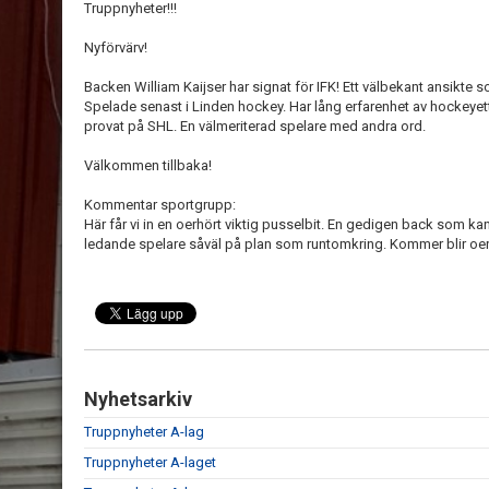
Truppnyheter!!!
Nyförvärv!
Backen William Kaijser har signat för IFK! Ett välbekant ansikte so
Spelade senast i Linden hockey. Har lång erfarenhet av hockeyet
provat på SHL. En välmeriterad spelare med andra ord.
Välkommen tillbaka!
Kommentar sportgrupp:
Här får vi in en oerhört viktig pusselbit. En gedigen back som kan
ledande spelare såväl på plan som runtomkring. Kommer blir oerhör
Nyhetsarkiv
Truppnyheter A-lag
Truppnyheter A-laget