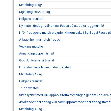
Matchdag Alag!
Signering 26/27 A-lag
Helgens resultat
Ny match tisdag - välkomna! Passa på att boka raggmunnk!
Inför fredagens match erbjuder vi moussaka i BarBoga! Passa på 
A-laget hemmamatch fredag
Veckans matcher
Annandagscupen är här!
God Jul önskar vi Er alla!
Fritidsbankens låneutrustning i ishall
Matchdag A-lag
Helgens resultat
Truppnyheter!
Sista rycket med julklappar? Stötta föreningen genom köp av 
Avvikande tider tisdag v50 samt uppdaterade tider tisdag framö
Matchdag A-lag