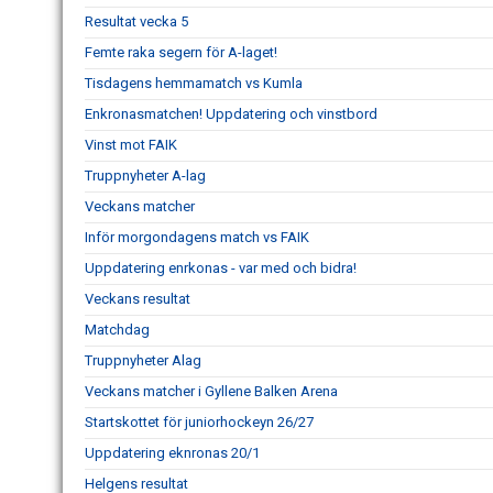
Resultat vecka 5
Femte raka segern för A-laget!
Tisdagens hemmamatch vs Kumla
Enkronasmatchen! Uppdatering och vinstbord
Vinst mot FAIK
Truppnyheter A-lag
Veckans matcher
Inför morgondagens match vs FAIK
Uppdatering enrkonas - var med och bidra!
Veckans resultat
Matchdag
Truppnyheter Alag
Veckans matcher i Gyllene Balken Arena
Startskottet för juniorhockeyn 26/27
Uppdatering eknronas 20/1
Helgens resultat