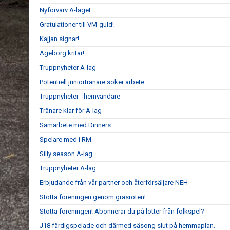
Nyförvärv A-laget
Gratulationer till VM-guld!
Kajjan signar!
Ageborg kritar!
Truppnyheter A-lag
Potentiell juniortränare söker arbete
Truppnyheter - hemvändare
Tränare klar för A-lag
Samarbete med Dinners
Spelare med i RM
Silly season A-lag
Truppnyheter A-lag
Erbjudande från vår partner och återförsäljare NEH
Stötta föreningen genom gräsroten!
Stötta föreningen! Abonnerar du på lotter från folkspel?
J18 färdigspelade och därmed säsong slut på hemmaplan.