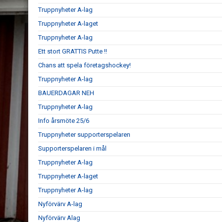
Truppnyheter A-lag
Truppnyheter A-laget
Truppnyheter A-lag
Ett stort GRATTIS Putte !!
Chans att spela företagshockey!
Truppnyheter A-lag
BAUERDAGAR NEH
Truppnyheter A-lag
Info årsmöte 25/6
Truppnyheter supporterspelaren
Supporterspelaren i mål
Truppnyheter A-lag
Truppnyheter A-laget
Truppnyheter A-lag
Nyförvärv A-lag
Nyförvärv Alag