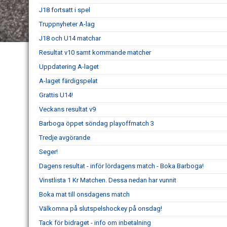
J18 fortsatt i spel
Truppnyheter A-lag
J18 och U14 matchar
Resultat v10 samt kommande matcher
Uppdatering A-laget
A-laget färdigspelat
Grattis U14!
Veckans resultat v9
Barboga öppet söndag playoffmatch 3
Tredje avgörande
Seger!
Dagens resultat - inför lördagens match - Boka Barboga!
Vinstlista 1 Kr Matchen. Dessa nedan har vunnit
Boka mat till onsdagens match
Välkomna på slutspelshockey på onsdag!
Tack för bidraget - info om inbetalning