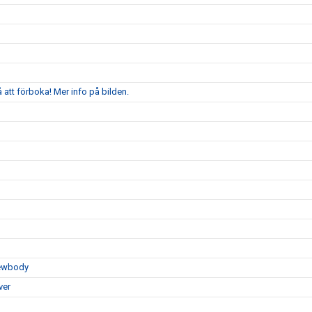
att förboka! Mer info på bilden.
Newbody
ver