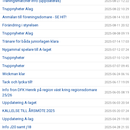
Träningsmatcher info (uppdateras)
2025-08-27 12:22
Truppnyheter Alag
2025-08-22 10:29
Anmälan till föreningsdomare - SE HIT!
2025-08-14 10:33
Förändring i styrelsen
2025-08-11 20:52
Truppnyheter Alag
2025-08-08 09:19
Tränare för båda juniorlagen klara
2025-07-14 17:03
Nygammal spelare till A-laget
2025-07-12 07:24
Truppnyheter
2025-07-10 12:09
Truppnyheter
2025-07-07 09:45
Wickman klar
2025-06-24 06:16
Tack och lycka till!
2025-06-17 19:09
Info fron DFK Henrik på region väst kring regionsdomare
2025-06-05 08:19
25/26
Uppdatering A-laget
2025-06-03 20:54
KALLELSE TILL ÅRSMÖTE 2025
2025-05-20 07:24
Uppdatering A-lag
2025-04-29 19:00
Info J20 samt j18
2025-04-28 21:55