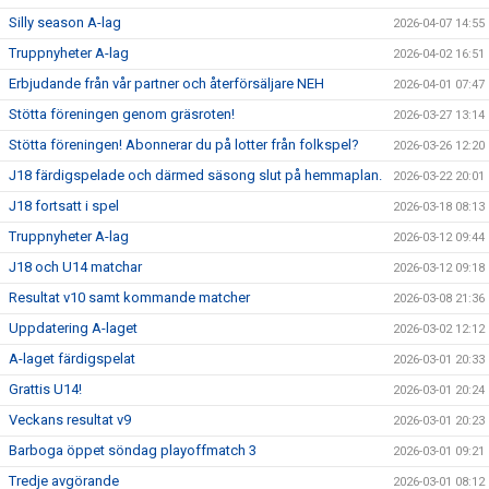
Silly season A-lag
2026-04-07 14:55
Truppnyheter A-lag
2026-04-02 16:51
Erbjudande från vår partner och återförsäljare NEH
2026-04-01 07:47
Stötta föreningen genom gräsroten!
2026-03-27 13:14
Stötta föreningen! Abonnerar du på lotter från folkspel?
2026-03-26 12:20
J18 färdigspelade och därmed säsong slut på hemmaplan.
2026-03-22 20:01
J18 fortsatt i spel
2026-03-18 08:13
Truppnyheter A-lag
2026-03-12 09:44
J18 och U14 matchar
2026-03-12 09:18
Resultat v10 samt kommande matcher
2026-03-08 21:36
Uppdatering A-laget
2026-03-02 12:12
A-laget färdigspelat
2026-03-01 20:33
Grattis U14!
2026-03-01 20:24
Veckans resultat v9
2026-03-01 20:23
Barboga öppet söndag playoffmatch 3
2026-03-01 09:21
Tredje avgörande
2026-03-01 08:12