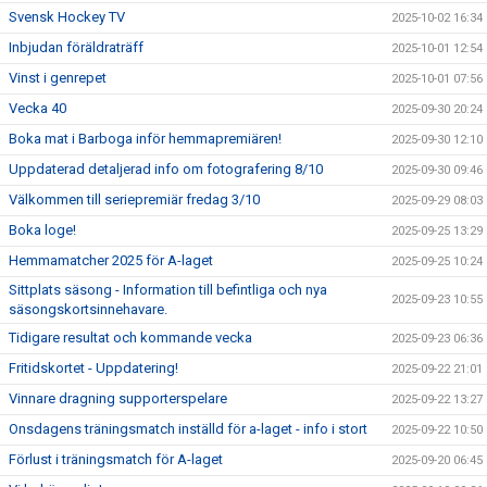
Svensk Hockey TV
2025-10-02 16:34
Inbjudan föräldraträff
2025-10-01 12:54
Vinst i genrepet
2025-10-01 07:56
Vecka 40
2025-09-30 20:24
Boka mat i Barboga inför hemmapremiären!
2025-09-30 12:10
Uppdaterad detaljerad info om fotografering 8/10
2025-09-30 09:46
Välkommen till seriepremiär fredag 3/10
2025-09-29 08:03
Boka loge!
2025-09-25 13:29
Hemmamatcher 2025 för A-laget
2025-09-25 10:24
Sittplats säsong - Information till befintliga och nya
2025-09-23 10:55
säsongskortsinnehavare.
Tidigare resultat och kommande vecka
2025-09-23 06:36
Fritidskortet - Uppdatering!
2025-09-22 21:01
Vinnare dragning supporterspelare
2025-09-22 13:27
Onsdagens träningsmatch inställd för a-laget - info i stort
2025-09-22 10:50
Förlust i träningsmatch för A-laget
2025-09-20 06:45