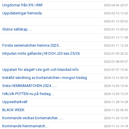
Ungdomar från IFK i RM!
2025-04-06 20:07
Uppdateringar hemsida
2025-02-10 13:20
2025-01-15 09:52
Slutna sällskap.....
2025-01-15 09:52
2025-01-12 11:58
Första seriematchen hemma 2025...
2025-01-11 12:24
Inbjudan möte gällande j18 OCH J20 säs 25/26
2025-01-09 20:32
2025-01-08 09:37
Uppstart för alaget! Lite gott och blandad info
2025-01-07 19:36
Inställd sändning av bortamatchen i morgon tisdag
2024-12-16 09:33
Sista HEMMAMATCHEN 2024.......
2024-12-09 13:56
HALVA-POTTEN nu på fredag....
2024-12-09 13:29
Uppesittarkväll
2024-11-28 14:28
BLACK WEEK
2024-11-26 06:45
Kommande veckas bortamatcher.......
2024-11-24 13:39
Kommande hemmamatch....
2024-11-16 14:18