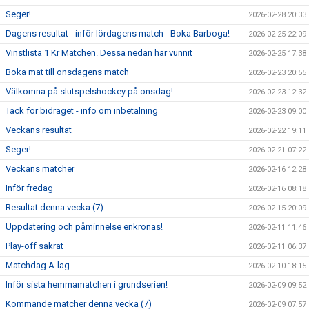
Seger!
2026-02-28 20:33
Dagens resultat - inför lördagens match - Boka Barboga!
2026-02-25 22:09
Vinstlista 1 Kr Matchen. Dessa nedan har vunnit
2026-02-25 17:38
Boka mat till onsdagens match
2026-02-23 20:55
Välkomna på slutspelshockey på onsdag!
2026-02-23 12:32
Tack för bidraget - info om inbetalning
2026-02-23 09:00
Veckans resultat
2026-02-22 19:11
Seger!
2026-02-21 07:22
Veckans matcher
2026-02-16 12:28
Inför fredag
2026-02-16 08:18
Resultat denna vecka (7)
2026-02-15 20:09
Uppdatering och påminnelse enkronas!
2026-02-11 11:46
Play-off säkrat
2026-02-11 06:37
Matchdag A-lag
2026-02-10 18:15
Inför sista hemmamatchen i grundserien!
2026-02-09 09:52
Kommande matcher denna vecka (7)
2026-02-09 07:57