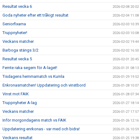
Resultat vecka 6
2026-02-08 20:02
Goda nyheter efter ett tråkigt resultat
2026-02-04 11:08
Seniorfixarna
2026-02-03 10:39
Truppnyheter!
2026-02-03 10:08
Veckans matcher
2026-02-02 19:44
Barboga stängs 3/2
2026-02-02 16:50
Resultat vecka 5
2026-02-01 20:45
Femte raka segern för A-laget!
2026-01-31 08:13
Tisdagens hemmamatch vs Kumla
2026-01-29 19:52
Enkronasmatchen! Uppdatering och vinstbord
2026-01-28 10:07
Vinst mot FAIK
2026-01-28 07:34
Truppnyheter A-lag
2026-01-27 18:14
Veckans matcher
2026-01-27 17:57
Inför morgondagens match vs FAIK
2026-01-26 12:16
Uppdatering enrkonas - var med och bidra!
2026-01-26 10:59
Veckans resultat
2026-01-25 19:38