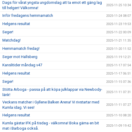
Dags för vårat yngsta ungdomslag att ta emot ett gäng lag
2025-11-25 10:34
till helgen! Välkomna!
Inför fredagens hemmamatch
2025-11-24 08:07
Helgens resultat
2025-11-23 19:53
Seger!
2025-11-22 00:09
Matchdag!
2025-11-21 11:35
Hemmamatch fredag!
2025-11-20 11:52
Seger mot Hallsberg
2025-11-19 12:21
Kanslitider måndag v47
2025-11-17 07:54
Helgens resultat
2025-11-17 06:51
Seger!
2025-11-15 07:36
Stötta Arboga - passa på att köpa julklappar via Newbody-
2025-11-11 07:31
länk!
Veckans matcher i Gyllene Balken Arena! Vi rivstartar med
2025-11-11 07:27
Kumla idag. Vi ses!
Helgens resultat
2025-11-10 08:20
Kumla gästar IFK på tisdag - välkomna! Boka gärna en bit
2025-11-09 19:42
mat i Barboga också.