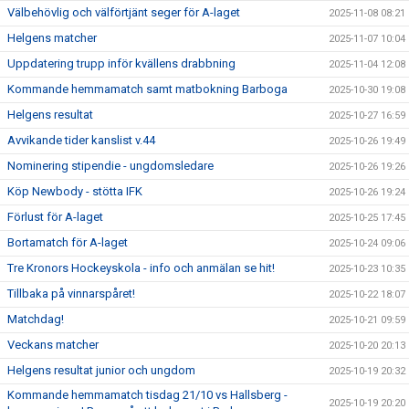
Välbehövlig och välförtjänt seger för A-laget
2025-11-08 08:21
Helgens matcher
2025-11-07 10:04
Uppdatering trupp inför kvällens drabbning
2025-11-04 12:08
Kommande hemmamatch samt matbokning Barboga
2025-10-30 19:08
Helgens resultat
2025-10-27 16:59
Avvikande tider kanslist v.44
2025-10-26 19:49
Nominering stipendie - ungdomsledare
2025-10-26 19:26
Köp Newbody - stötta IFK
2025-10-26 19:24
Förlust för A-laget
2025-10-25 17:45
Bortamatch för A-laget
2025-10-24 09:06
Tre Kronors Hockeyskola - info och anmälan se hit!
2025-10-23 10:35
Tillbaka på vinnarspåret!
2025-10-22 18:07
Matchdag!
2025-10-21 09:59
Veckans matcher
2025-10-20 20:13
Helgens resultat junior och ungdom
2025-10-19 20:32
Kommande hemmamatch tisdag 21/10 vs Hallsberg -
2025-10-19 20:20