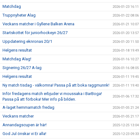
Matchdag
2026-01-23 16:11
Truppnyheter Alag
2026-01-22 08:06
Veckans matcher i Gyllene Balken Arena
2026-01-21 10:07
Startskottet för juniorhockeyn 26/27
2026-01-20 13:57
Uppdatering eknronas 20/1
2026-01-20 11:50
Helgens resultat
2026-01-18 19:49
Matchdag Alag!
2026-01-16 10:27
Signering 26/27 A-lag
2026-01-16 08:05
Helgens resultat
2026-01-11 19:45
Ny match tisdag - välkomna! Passa på att boka raggmunnk!
2026-01-11 19:40
Inför fredagens match erbjuder vi moussaka i BarBoga!
2026-01-06 17:32
Passa på att förboka! Mer info på bilden.
A-laget hemmamatch fredag
2026-01-05 21:24
Veckans matcher
2026-01-05 21:17
Annandagscupen är här!
2025-12-25 13:04
God Jul önskar vi Er alla!
2025-12-23 09:33