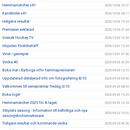
Hemmamatcher v41
2025-10-06 22:37
Kanslitider v41
2025-10-06 08:17
Helgens resultat
2025-10-05 19:23
Premiären avklarad
2025-10-03 21:54
Svensk Hockey TV
2025-10-02 16:34
Inbjudan föräldraträff
2025-10-01 12:54
Vinst i genrepet
2025-10-01 07:56
Vecka 40
2025-09-30 20:24
Boka mat i Barboga inför hemmapremiären!
2025-09-30 12:10
Uppdaterad detaljerad info om fotografering 8/10
2025-09-30 09:46
Välkommen till seriepremiär fredag 3/10
2025-09-29 08:03
Boka loge!
2025-09-25 13:29
Hemmamatcher 2025 för A-laget
2025-09-25 10:24
Sittplats säsong - Information till befintliga och nya
2025-09-23 10:55
säsongskortsinnehavare.
Tidigare resultat och kommande vecka
2025-09-23 06:36