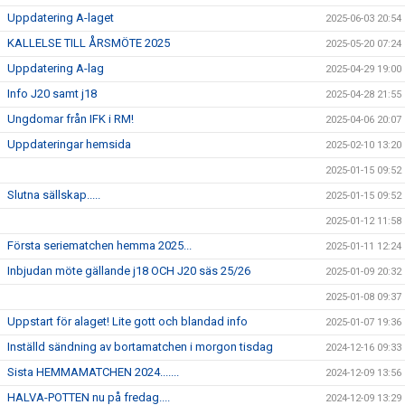
Uppdatering A-laget
2025-06-03 20:54
KALLELSE TILL ÅRSMÖTE 2025
2025-05-20 07:24
Uppdatering A-lag
2025-04-29 19:00
Info J20 samt j18
2025-04-28 21:55
Ungdomar från IFK i RM!
2025-04-06 20:07
Uppdateringar hemsida
2025-02-10 13:20
2025-01-15 09:52
Slutna sällskap.....
2025-01-15 09:52
2025-01-12 11:58
Första seriematchen hemma 2025...
2025-01-11 12:24
Inbjudan möte gällande j18 OCH J20 säs 25/26
2025-01-09 20:32
2025-01-08 09:37
Uppstart för alaget! Lite gott och blandad info
2025-01-07 19:36
Inställd sändning av bortamatchen i morgon tisdag
2024-12-16 09:33
Sista HEMMAMATCHEN 2024.......
2024-12-09 13:56
HALVA-POTTEN nu på fredag....
2024-12-09 13:29