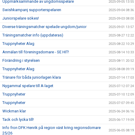
Uppmärksammande av ungdomsspelare
2025-09-05 13:55
Swishkampanj supporterspelaren
2025-09-04 08:36
Juniorspelare sökes!
2025-09-03 08:00
Diverse träningsmatcher spelade ungdom/junior
2025-09-01 13:57
Träningsmatcher info (uppdateras)
2025-08-27 12:22
Truppnyheter Alag
2025-08-22 10:29
Anmälan till föreningsdomare - SE HIT!
2025-08-14 10:33
Förändring i styrelsen
2025-08-11 20:52
Truppnyheter Alag
2025-08-08 09:19
Tränare för båda juniorlagen klara
2025-07-14 17:03
Nygammal spelare till A-laget
2025-07-12 07:24
Truppnyheter
2025-07-10 12:09
Truppnyheter
2025-07-07 09:45
Wickman klar
2025-06-24 06:16
Tack och lycka till!
2025-06-17 19:09
Info fron DFK Henrik på region väst kring regionsdomare
2025-06-05 08:19
25/26