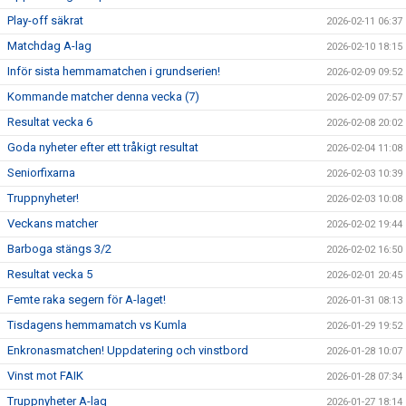
Play-off säkrat
2026-02-11 06:37
Matchdag A-lag
2026-02-10 18:15
Inför sista hemmamatchen i grundserien!
2026-02-09 09:52
Kommande matcher denna vecka (7)
2026-02-09 07:57
Resultat vecka 6
2026-02-08 20:02
Goda nyheter efter ett tråkigt resultat
2026-02-04 11:08
Seniorfixarna
2026-02-03 10:39
Truppnyheter!
2026-02-03 10:08
Veckans matcher
2026-02-02 19:44
Barboga stängs 3/2
2026-02-02 16:50
Resultat vecka 5
2026-02-01 20:45
Femte raka segern för A-laget!
2026-01-31 08:13
Tisdagens hemmamatch vs Kumla
2026-01-29 19:52
Enkronasmatchen! Uppdatering och vinstbord
2026-01-28 10:07
Vinst mot FAIK
2026-01-28 07:34
Truppnyheter A-lag
2026-01-27 18:14