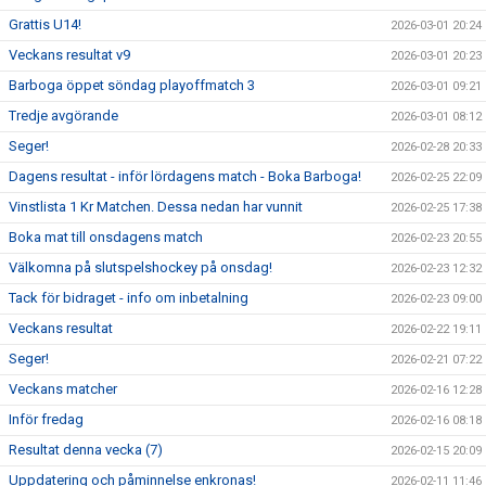
Grattis U14!
2026-03-01 20:24
Veckans resultat v9
2026-03-01 20:23
Barboga öppet söndag playoffmatch 3
2026-03-01 09:21
Tredje avgörande
2026-03-01 08:12
Seger!
2026-02-28 20:33
Dagens resultat - inför lördagens match - Boka Barboga!
2026-02-25 22:09
Vinstlista 1 Kr Matchen. Dessa nedan har vunnit
2026-02-25 17:38
Boka mat till onsdagens match
2026-02-23 20:55
Välkomna på slutspelshockey på onsdag!
2026-02-23 12:32
Tack för bidraget - info om inbetalning
2026-02-23 09:00
Veckans resultat
2026-02-22 19:11
Seger!
2026-02-21 07:22
Veckans matcher
2026-02-16 12:28
Inför fredag
2026-02-16 08:18
Resultat denna vecka (7)
2026-02-15 20:09
Uppdatering och påminnelse enkronas!
2026-02-11 11:46