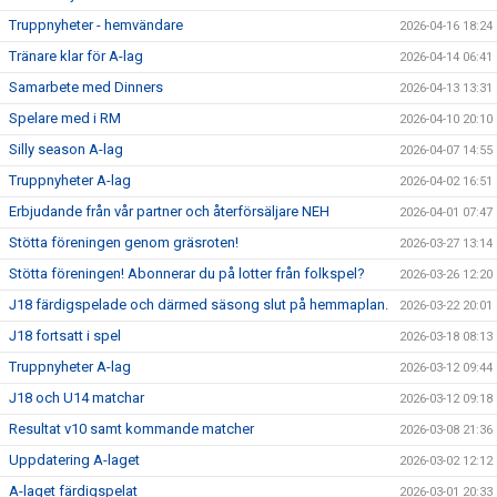
Truppnyheter - hemvändare
2026-04-16 18:24
Tränare klar för A-lag
2026-04-14 06:41
Samarbete med Dinners
2026-04-13 13:31
Spelare med i RM
2026-04-10 20:10
Silly season A-lag
2026-04-07 14:55
Truppnyheter A-lag
2026-04-02 16:51
Erbjudande från vår partner och återförsäljare NEH
2026-04-01 07:47
Stötta föreningen genom gräsroten!
2026-03-27 13:14
Stötta föreningen! Abonnerar du på lotter från folkspel?
2026-03-26 12:20
J18 färdigspelade och därmed säsong slut på hemmaplan.
2026-03-22 20:01
J18 fortsatt i spel
2026-03-18 08:13
Truppnyheter A-lag
2026-03-12 09:44
J18 och U14 matchar
2026-03-12 09:18
Resultat v10 samt kommande matcher
2026-03-08 21:36
Uppdatering A-laget
2026-03-02 12:12
A-laget färdigspelat
2026-03-01 20:33