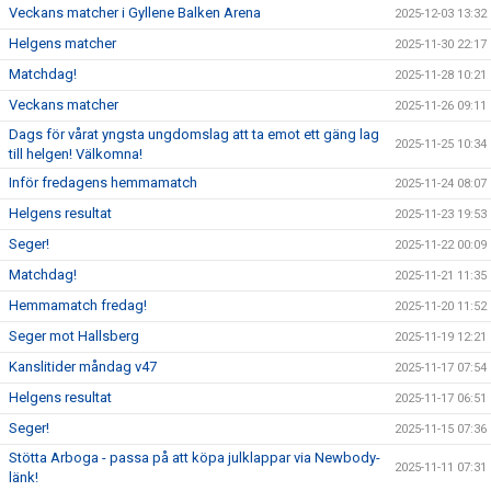
Veckans matcher i Gyllene Balken Arena
2025-12-03 13:32
Helgens matcher
2025-11-30 22:17
Matchdag!
2025-11-28 10:21
Veckans matcher
2025-11-26 09:11
Dags för vårat yngsta ungdomslag att ta emot ett gäng lag
2025-11-25 10:34
till helgen! Välkomna!
Inför fredagens hemmamatch
2025-11-24 08:07
Helgens resultat
2025-11-23 19:53
Seger!
2025-11-22 00:09
Matchdag!
2025-11-21 11:35
Hemmamatch fredag!
2025-11-20 11:52
Seger mot Hallsberg
2025-11-19 12:21
Kanslitider måndag v47
2025-11-17 07:54
Helgens resultat
2025-11-17 06:51
Seger!
2025-11-15 07:36
Stötta Arboga - passa på att köpa julklappar via Newbody-
2025-11-11 07:31
länk!