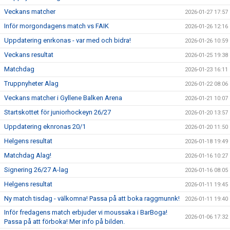
Veckans matcher
2026-01-27 17:57
Inför morgondagens match vs FAIK
2026-01-26 12:16
Uppdatering enrkonas - var med och bidra!
2026-01-26 10:59
Veckans resultat
2026-01-25 19:38
Matchdag
2026-01-23 16:11
Truppnyheter Alag
2026-01-22 08:06
Veckans matcher i Gyllene Balken Arena
2026-01-21 10:07
Startskottet för juniorhockeyn 26/27
2026-01-20 13:57
Uppdatering eknronas 20/1
2026-01-20 11:50
Helgens resultat
2026-01-18 19:49
Matchdag Alag!
2026-01-16 10:27
Signering 26/27 A-lag
2026-01-16 08:05
Helgens resultat
2026-01-11 19:45
Ny match tisdag - välkomna! Passa på att boka raggmunnk!
2026-01-11 19:40
Inför fredagens match erbjuder vi moussaka i BarBoga!
2026-01-06 17:32
Passa på att förboka! Mer info på bilden.