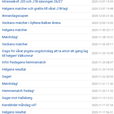
Intressekoll J20 och J18 säsongen 26/27
2025-12-07 19:59
Helgens matcher och grattis till vårat J18-lag!
2025-12-07 19:48
Annandagscupen
2025-12-03 21:56
Veckans matcher i Gyllene Balken Arena
2025-12-03 13:32
Helgens matcher
2025-11-30 22:17
Matchdag!
2025-11-28 10:21
Veckans matcher
2025-11-26 09:11
Dags för vårat yngsta ungdomslag att ta emot ett gäng lag
2025-11-25 10:34
till helgen! Välkomna!
Inför fredagens hemmamatch
2025-11-24 08:07
Helgens resultat
2025-11-23 19:53
Seger!
2025-11-22 00:09
Matchdag!
2025-11-21 11:35
Hemmamatch fredag!
2025-11-20 11:52
Seger mot Hallsberg
2025-11-19 12:21
Kanslitider måndag v47
2025-11-17 07:54
Helgens resultat
2025-11-17 06:51