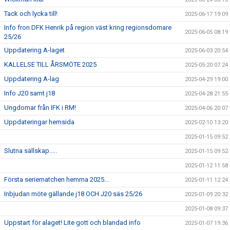
Tack och lycka till!
2025-06-17 19:09
Info fron DFK Henrik på region väst kring regionsdomare
2025-06-05 08:19
25/26
Uppdatering A-laget
2025-06-03 20:54
KALLELSE TILL ÅRSMÖTE 2025
2025-05-20 07:24
Uppdatering A-lag
2025-04-29 19:00
Info J20 samt j18
2025-04-28 21:55
Ungdomar från IFK i RM!
2025-04-06 20:07
Uppdateringar hemsida
2025-02-10 13:20
2025-01-15 09:52
Slutna sällskap.....
2025-01-15 09:52
2025-01-12 11:58
Första seriematchen hemma 2025...
2025-01-11 12:24
Inbjudan möte gällande j18 OCH J20 säs 25/26
2025-01-09 20:32
2025-01-08 09:37
Uppstart för alaget! Lite gott och blandad info
2025-01-07 19:36