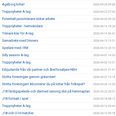
Ageborg kritar!
2026-04-23 09:58
Truppnyheter A-lag
2026-04-22 07:50
Potentiell juniortränare söker arbete
2026-04-20 09:20
Truppnyheter - hemvändare
2026-04-16 18:24
Tränare klar för A-lag
2026-04-14 06:41
Samarbete med Dinners
2026-04-13 13:31
Spelare med i RM
2026-04-10 20:10
Silly season A-lag
2026-04-07 14:55
Truppnyheter A-lag
2026-04-02 16:51
Erbjudande från vår partner och återförsäljare NEH
2026-04-01 07:47
Stötta föreningen genom gräsroten!
2026-03-27 13:14
Stötta föreningen! Abonnerar du på lotter från folkspel?
2026-03-26 12:20
J18 färdigspelade och därmed säsong slut på hemmaplan.
2026-03-22 20:01
J18 fortsatt i spel
2026-03-18 08:13
Truppnyheter A-lag
2026-03-12 09:44
J18 och U14 matchar
2026-03-12 09:18