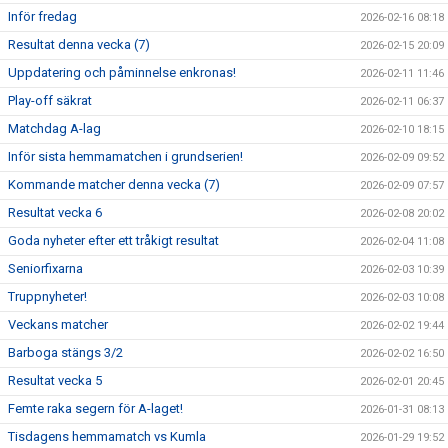
Inför fredag
2026-02-16 08:18
Resultat denna vecka (7)
2026-02-15 20:09
Uppdatering och påminnelse enkronas!
2026-02-11 11:46
Play-off säkrat
2026-02-11 06:37
Matchdag A-lag
2026-02-10 18:15
Inför sista hemmamatchen i grundserien!
2026-02-09 09:52
Kommande matcher denna vecka (7)
2026-02-09 07:57
Resultat vecka 6
2026-02-08 20:02
Goda nyheter efter ett tråkigt resultat
2026-02-04 11:08
Seniorfixarna
2026-02-03 10:39
Truppnyheter!
2026-02-03 10:08
Veckans matcher
2026-02-02 19:44
Barboga stängs 3/2
2026-02-02 16:50
Resultat vecka 5
2026-02-01 20:45
Femte raka segern för A-laget!
2026-01-31 08:13
Tisdagens hemmamatch vs Kumla
2026-01-29 19:52