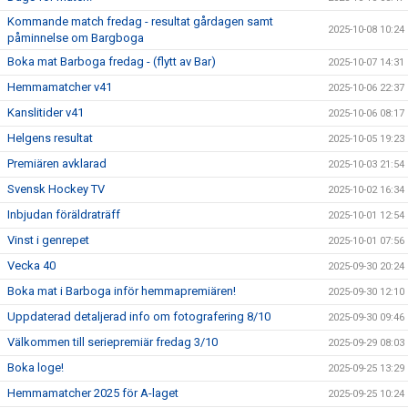
Kommande match fredag - resultat gårdagen samt
2025-10-08 10:24
påminnelse om Bargboga
Boka mat Barboga fredag - (flytt av Bar)
2025-10-07 14:31
Hemmamatcher v41
2025-10-06 22:37
Kanslitider v41
2025-10-06 08:17
Helgens resultat
2025-10-05 19:23
Premiären avklarad
2025-10-03 21:54
Svensk Hockey TV
2025-10-02 16:34
Inbjudan föräldraträff
2025-10-01 12:54
Vinst i genrepet
2025-10-01 07:56
Vecka 40
2025-09-30 20:24
Boka mat i Barboga inför hemmapremiären!
2025-09-30 12:10
Uppdaterad detaljerad info om fotografering 8/10
2025-09-30 09:46
Välkommen till seriepremiär fredag 3/10
2025-09-29 08:03
Boka loge!
2025-09-25 13:29
Hemmamatcher 2025 för A-laget
2025-09-25 10:24