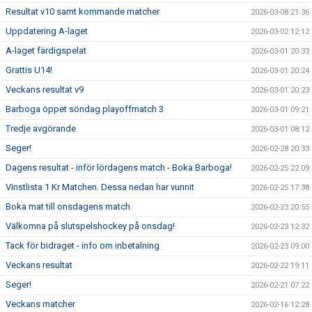
Resultat v10 samt kommande matcher
2026-03-08 21:36
Uppdatering A-laget
2026-03-02 12:12
A-laget färdigspelat
2026-03-01 20:33
Grattis U14!
2026-03-01 20:24
Veckans resultat v9
2026-03-01 20:23
Barboga öppet söndag playoffmatch 3
2026-03-01 09:21
Tredje avgörande
2026-03-01 08:12
Seger!
2026-02-28 20:33
Dagens resultat - inför lördagens match - Boka Barboga!
2026-02-25 22:09
Vinstlista 1 Kr Matchen. Dessa nedan har vunnit
2026-02-25 17:38
Boka mat till onsdagens match
2026-02-23 20:55
Välkomna på slutspelshockey på onsdag!
2026-02-23 12:32
Tack för bidraget - info om inbetalning
2026-02-23 09:00
Veckans resultat
2026-02-22 19:11
Seger!
2026-02-21 07:22
Veckans matcher
2026-02-16 12:28