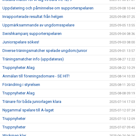
Uppdatering och påminnelse om supporterspelaren
2025-09-08 10:44
Inrapporterade resultat från helgen
2025-09-08 07:25
Uppmärksammande av ungdomsspelare
2025-09-05 13:55
Swishkampanj supporterspelaren
2025-09-04 08:36
Juniorspelare sökes!
2025-09-03 08:00
Diverse träningsmatcher spelade ungdom/junior
2025-09-01 13:57
Träningsmatcher info (uppdateras)
2025-08-27 12:22
Truppnyheter Alag
2025-08-22 10:29
Anmälan till föreningsdomare - SE HIT!
2025-08-14 10:33
Förändring i styrelsen
2025-08-11 20:52
Truppnyheter Alag
2025-08-08 09:19
Tränare för båda juniorlagen klara
2025-07-14 17:03
Nygammal spelare till A-laget
2025-07-12 07:24
Truppnyheter
2025-07-10 12:09
Truppnyheter
2025-07-07 09:45
Wickman klar
2025-06-24 06:16