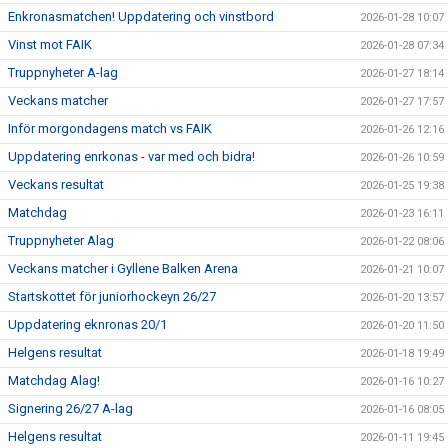
Enkronasmatchen! Uppdatering och vinstbord
2026-01-28 10:07
Vinst mot FAIK
2026-01-28 07:34
Truppnyheter A-lag
2026-01-27 18:14
Veckans matcher
2026-01-27 17:57
Inför morgondagens match vs FAIK
2026-01-26 12:16
Uppdatering enrkonas - var med och bidra!
2026-01-26 10:59
Veckans resultat
2026-01-25 19:38
Matchdag
2026-01-23 16:11
Truppnyheter Alag
2026-01-22 08:06
Veckans matcher i Gyllene Balken Arena
2026-01-21 10:07
Startskottet för juniorhockeyn 26/27
2026-01-20 13:57
Uppdatering eknronas 20/1
2026-01-20 11:50
Helgens resultat
2026-01-18 19:49
Matchdag Alag!
2026-01-16 10:27
Signering 26/27 A-lag
2026-01-16 08:05
Helgens resultat
2026-01-11 19:45