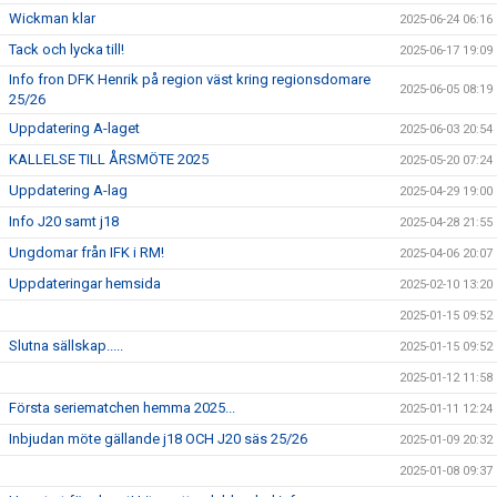
Wickman klar
2025-06-24 06:16
Tack och lycka till!
2025-06-17 19:09
Info fron DFK Henrik på region väst kring regionsdomare
2025-06-05 08:19
25/26
Uppdatering A-laget
2025-06-03 20:54
KALLELSE TILL ÅRSMÖTE 2025
2025-05-20 07:24
Uppdatering A-lag
2025-04-29 19:00
Info J20 samt j18
2025-04-28 21:55
Ungdomar från IFK i RM!
2025-04-06 20:07
Uppdateringar hemsida
2025-02-10 13:20
2025-01-15 09:52
Slutna sällskap.....
2025-01-15 09:52
2025-01-12 11:58
Första seriematchen hemma 2025...
2025-01-11 12:24
Inbjudan möte gällande j18 OCH J20 säs 25/26
2025-01-09 20:32
2025-01-08 09:37