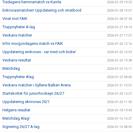
Tisdagens hemmamatch vs Kumla
2026-01-29 19:52
Enkronasmatchen! Uppdatering och vinstbord
2026-01-28 10:07
Vinst mot FAIK
2026-01-28 07:34
Truppnyheter A-lag
2026-01-27 18:14
Veckans matcher
2026-01-27 17:57
Inför morgondagens match vs FAIK
2026-01-26 12:16
Uppdatering enrkonas - var med och bidra!
2026-01-26 10:59
Veckans resultat
2026-01-25 19:38
Matchdag
2026-01-23 16:11
Truppnyheter Alag
2026-01-22 08:06
Veckans matcher i Gyllene Balken Arena
2026-01-21 10:07
Startskottet för juniorhockeyn 26/27
2026-01-20 13:57
Uppdatering eknronas 20/1
2026-01-20 11:50
Helgens resultat
2026-01-18 19:49
Matchdag Alag!
2026-01-16 10:27
Signering 26/27 A-lag
2026-01-16 08:05