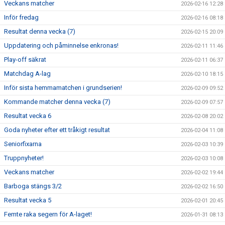
Veckans matcher
2026-02-16 12:28
Inför fredag
2026-02-16 08:18
Resultat denna vecka (7)
2026-02-15 20:09
Uppdatering och påminnelse enkronas!
2026-02-11 11:46
Play-off säkrat
2026-02-11 06:37
Matchdag A-lag
2026-02-10 18:15
Inför sista hemmamatchen i grundserien!
2026-02-09 09:52
Kommande matcher denna vecka (7)
2026-02-09 07:57
Resultat vecka 6
2026-02-08 20:02
Goda nyheter efter ett tråkigt resultat
2026-02-04 11:08
Seniorfixarna
2026-02-03 10:39
Truppnyheter!
2026-02-03 10:08
Veckans matcher
2026-02-02 19:44
Barboga stängs 3/2
2026-02-02 16:50
Resultat vecka 5
2026-02-01 20:45
Femte raka segern för A-laget!
2026-01-31 08:13