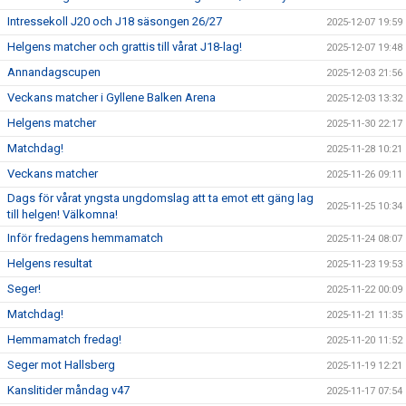
Intressekoll J20 och J18 säsongen 26/27
2025-12-07 19:59
Helgens matcher och grattis till vårat J18-lag!
2025-12-07 19:48
Annandagscupen
2025-12-03 21:56
Veckans matcher i Gyllene Balken Arena
2025-12-03 13:32
Helgens matcher
2025-11-30 22:17
Matchdag!
2025-11-28 10:21
Veckans matcher
2025-11-26 09:11
Dags för vårat yngsta ungdomslag att ta emot ett gäng lag
2025-11-25 10:34
till helgen! Välkomna!
Inför fredagens hemmamatch
2025-11-24 08:07
Helgens resultat
2025-11-23 19:53
Seger!
2025-11-22 00:09
Matchdag!
2025-11-21 11:35
Hemmamatch fredag!
2025-11-20 11:52
Seger mot Hallsberg
2025-11-19 12:21
Kanslitider måndag v47
2025-11-17 07:54