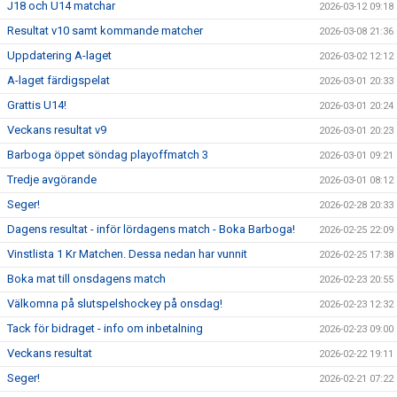
J18 och U14 matchar
2026-03-12 09:18
Resultat v10 samt kommande matcher
2026-03-08 21:36
Uppdatering A-laget
2026-03-02 12:12
A-laget färdigspelat
2026-03-01 20:33
Grattis U14!
2026-03-01 20:24
Veckans resultat v9
2026-03-01 20:23
Barboga öppet söndag playoffmatch 3
2026-03-01 09:21
Tredje avgörande
2026-03-01 08:12
Seger!
2026-02-28 20:33
Dagens resultat - inför lördagens match - Boka Barboga!
2026-02-25 22:09
Vinstlista 1 Kr Matchen. Dessa nedan har vunnit
2026-02-25 17:38
Boka mat till onsdagens match
2026-02-23 20:55
Välkomna på slutspelshockey på onsdag!
2026-02-23 12:32
Tack för bidraget - info om inbetalning
2026-02-23 09:00
Veckans resultat
2026-02-22 19:11
Seger!
2026-02-21 07:22