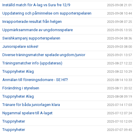
Inställd match för A-lag vs Sura fre 12/9
2025-09-08 21:01
Uppdatering och påminnelse om supporterspelaren
2025-09-08 10:44
Inrapporterade resultat från helgen
2025-09-08 07:25
Uppmärksammande av ungdomsspelare
2025-09-05 13:55
Swishkampanj supporterspelaren
2025-09-04 08:36
Juniorspelare sökes!
2025-09-03 08:00
Diverse träningsmatcher spelade ungdom/junior
2025-09-01 13:57
Träningsmatcher info (uppdateras)
2025-08-27 12:22
Truppnyheter Alag
2025-08-22 10:29
Anmälan till föreningsdomare - SE HIT!
2025-08-14 10:33
Förändring i styrelsen
2025-08-11 20:52
Truppnyheter Alag
2025-08-08 09:19
Tränare för båda juniorlagen klara
2025-07-14 17:03
Nygammal spelare till A-laget
2025-07-12 07:24
Truppnyheter
2025-07-10 12:09
Truppnyheter
2025-07-07 09:45