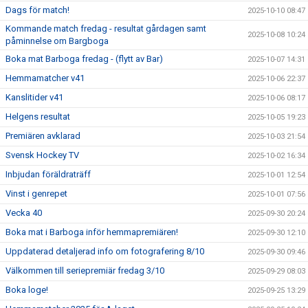
Dags för match!
2025-10-10 08:47
Kommande match fredag - resultat gårdagen samt
2025-10-08 10:24
påminnelse om Bargboga
Boka mat Barboga fredag - (flytt av Bar)
2025-10-07 14:31
Hemmamatcher v41
2025-10-06 22:37
Kanslitider v41
2025-10-06 08:17
Helgens resultat
2025-10-05 19:23
Premiären avklarad
2025-10-03 21:54
Svensk Hockey TV
2025-10-02 16:34
Inbjudan föräldraträff
2025-10-01 12:54
Vinst i genrepet
2025-10-01 07:56
Vecka 40
2025-09-30 20:24
Boka mat i Barboga inför hemmapremiären!
2025-09-30 12:10
Uppdaterad detaljerad info om fotografering 8/10
2025-09-30 09:46
Välkommen till seriepremiär fredag 3/10
2025-09-29 08:03
Boka loge!
2025-09-25 13:29