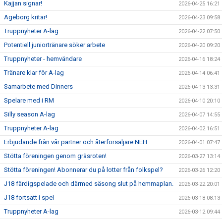
Kajjan signar!
2026-04-25 16:21
Ageborg kritar!
2026-04-23 09:58
Truppnyheter A-lag
2026-04-22 07:50
Potentiell juniortränare söker arbete
2026-04-20 09:20
Truppnyheter - hemvändare
2026-04-16 18:24
Tränare klar för A-lag
2026-04-14 06:41
Samarbete med Dinners
2026-04-13 13:31
Spelare med i RM
2026-04-10 20:10
Silly season A-lag
2026-04-07 14:55
Truppnyheter A-lag
2026-04-02 16:51
Erbjudande från vår partner och återförsäljare NEH
2026-04-01 07:47
Stötta föreningen genom gräsroten!
2026-03-27 13:14
Stötta föreningen! Abonnerar du på lotter från folkspel?
2026-03-26 12:20
J18 färdigspelade och därmed säsong slut på hemmaplan.
2026-03-22 20:01
J18 fortsatt i spel
2026-03-18 08:13
Truppnyheter A-lag
2026-03-12 09:44