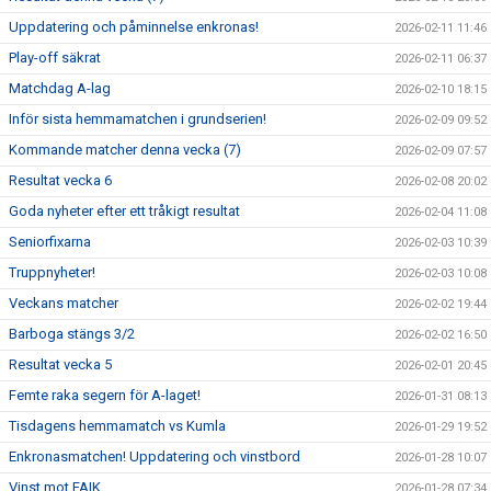
Uppdatering och påminnelse enkronas!
2026-02-11 11:46
Play-off säkrat
2026-02-11 06:37
Matchdag A-lag
2026-02-10 18:15
Inför sista hemmamatchen i grundserien!
2026-02-09 09:52
Kommande matcher denna vecka (7)
2026-02-09 07:57
Resultat vecka 6
2026-02-08 20:02
Goda nyheter efter ett tråkigt resultat
2026-02-04 11:08
Seniorfixarna
2026-02-03 10:39
Truppnyheter!
2026-02-03 10:08
Veckans matcher
2026-02-02 19:44
Barboga stängs 3/2
2026-02-02 16:50
Resultat vecka 5
2026-02-01 20:45
Femte raka segern för A-laget!
2026-01-31 08:13
Tisdagens hemmamatch vs Kumla
2026-01-29 19:52
Enkronasmatchen! Uppdatering och vinstbord
2026-01-28 10:07
Vinst mot FAIK
2026-01-28 07:34