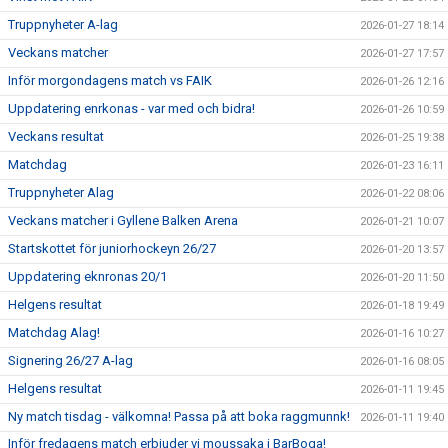
Truppnyheter A-lag
2026-01-27 18:14
Veckans matcher
2026-01-27 17:57
Inför morgondagens match vs FAIK
2026-01-26 12:16
Uppdatering enrkonas - var med och bidra!
2026-01-26 10:59
Veckans resultat
2026-01-25 19:38
Matchdag
2026-01-23 16:11
Truppnyheter Alag
2026-01-22 08:06
Veckans matcher i Gyllene Balken Arena
2026-01-21 10:07
Startskottet för juniorhockeyn 26/27
2026-01-20 13:57
Uppdatering eknronas 20/1
2026-01-20 11:50
Helgens resultat
2026-01-18 19:49
Matchdag Alag!
2026-01-16 10:27
Signering 26/27 A-lag
2026-01-16 08:05
Helgens resultat
2026-01-11 19:45
Ny match tisdag - välkomna! Passa på att boka raggmunnk!
2026-01-11 19:40
Inför fredagens match erbjuder vi moussaka i BarBoga!