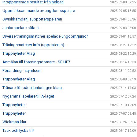
Inrapporterade resultat från helgen
2025-09-08 07:25
Uppmärksammande av ungdomsspelare
2025-09-05 13:55
Swishkampanj supporterspelaren
2025-09-04 08:36
Juniorspelare sökes!
2025-09-03 08:00
Diverse träningsmatcher spelade ungdom/junior
2025-09-01 13:57
Träningsmatcher info (uppdateras)
2025-08-27 12:22
Truppnyheter Alag
2025-08-22 10:29
Anmälan till föreningsdomare - SE HIT!
2025-08-14 10:33
Förändring i styrelsen
2025-08-11 20:52
Truppnyheter Alag
2025-08-08 09:19
Tränare för båda juniorlagen klara
2025-07-14 17:03
Nygammal spelare till A-laget
2025-07-12 07:24
Truppnyheter
2025-07-10 12:09
Truppnyheter
2025-07-07 09:45
Wickman klar
2025-06-24 06:16
Tack och lycka till!
2025-06-17 19:09