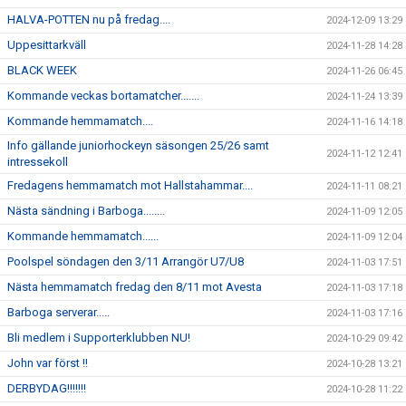
HALVA-POTTEN nu på fredag....
2024-12-09 13:29
Uppesittarkväll
2024-11-28 14:28
BLACK WEEK
2024-11-26 06:45
Kommande veckas bortamatcher.......
2024-11-24 13:39
Kommande hemmamatch....
2024-11-16 14:18
Info gällande juniorhockeyn säsongen 25/26 samt
2024-11-12 12:41
intressekoll
Fredagens hemmamatch mot Hallstahammar....
2024-11-11 08:21
Nästa sändning i Barboga........
2024-11-09 12:05
Kommande hemmamatch......
2024-11-09 12:04
Poolspel söndagen den 3/11 Arrangör U7/U8
2024-11-03 17:51
Nästa hemmamatch fredag den 8/11 mot Avesta
2024-11-03 17:18
Barboga serverar.....
2024-11-03 17:16
Bli medlem i Supporterklubben NU!
2024-10-29 09:42
John var först !!
2024-10-28 13:21
DERBYDAG!!!!!!!
2024-10-28 11:22