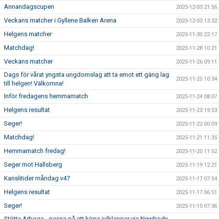
Annandagscupen
2025-12-03 21:56
Veckans matcher i Gyllene Balken Arena
2025-12-03 13:32
Helgens matcher
2025-11-30 22:17
Matchdag!
2025-11-28 10:21
Veckans matcher
2025-11-26 09:11
Dags för vårat yngsta ungdomslag att ta emot ett gäng lag
2025-11-25 10:34
till helgen! Välkomna!
Inför fredagens hemmamatch
2025-11-24 08:07
Helgens resultat
2025-11-23 19:53
Seger!
2025-11-22 00:09
Matchdag!
2025-11-21 11:35
Hemmamatch fredag!
2025-11-20 11:52
Seger mot Hallsberg
2025-11-19 12:21
Kanslitider måndag v47
2025-11-17 07:54
Helgens resultat
2025-11-17 06:51
Seger!
2025-11-15 07:36
Stötta Arboga - passa på att köpa julklappar via Newbody-