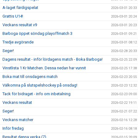
A-laget färdigspelat
2026-03-01 20:33
Grattis U14!
2026-03-01 20:24
Veckans resultat v9
2026-03-01 20:23
Barboga öppet söndag playoffmatch 3
2026-03-01 09:21
Tredje avgörande
2026-03-01 08:12
Seger!
2026-02-28 20:33
Dagens resultat - inför lördagens match - Boka Barboga!
2026-02-25 22:09
Vinstlista 1 Kr Matchen. Dessa nedan har vunnit
2026-02-25 17:38
Boka mat till onsdagens match
2026-02-23 20:55
Välkomna på slutspelshockey på onsdag!
2026-02-23 12:32
Tack för bidraget - info om inbetalning
2026-02-23 09:00
Veckans resultat
2026-02-22 19:11
Seger!
2026-02-21 07:22
Veckans matcher
2026-02-16 12:28
Inför fredag
2026-02-16 08:18
Resultat denna vecka (7)
2026-02-15 20:09