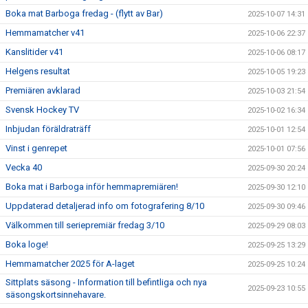
Boka mat Barboga fredag - (flytt av Bar)
2025-10-07 14:31
Hemmamatcher v41
2025-10-06 22:37
Kanslitider v41
2025-10-06 08:17
Helgens resultat
2025-10-05 19:23
Premiären avklarad
2025-10-03 21:54
Svensk Hockey TV
2025-10-02 16:34
Inbjudan föräldraträff
2025-10-01 12:54
Vinst i genrepet
2025-10-01 07:56
Vecka 40
2025-09-30 20:24
Boka mat i Barboga inför hemmapremiären!
2025-09-30 12:10
Uppdaterad detaljerad info om fotografering 8/10
2025-09-30 09:46
Välkommen till seriepremiär fredag 3/10
2025-09-29 08:03
Boka loge!
2025-09-25 13:29
Hemmamatcher 2025 för A-laget
2025-09-25 10:24
Sittplats säsong - Information till befintliga och nya
2025-09-23 10:55
säsongskortsinnehavare.