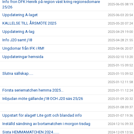
Info fron DFK Henrik på region väst kring regionsdomare
2025-06-05 08:19
25/26
Uppdatering A-laget
2025-06-03 20:54
KALLELSE TILL ÅRSMÖTE 2025
2025-05-20 07:24
Uppdatering A-lag
2025-04-29 19:00
Info J20 samt j18
2025-04-28 21:55
Ungdomar från IFK i RM!
2025-04-06 20:07
Uppdateringar hemsida
2025-02-10 13:20
2025-01-15 09:52
Slutna sällskap.....
2025-01-15 09:52
2025-01-12 11:58
Första seriematchen hemma 2025...
2025-01-11 12:24
Inbjudan möte gällande j18 OCH J20 säs 25/26
2025-01-09 20:32
2025-01-08 09:37
Uppstart för alaget! Lite gott och blandad info
2025-01-07 19:36
Inställd sändning av bortamatchen i morgon tisdag
2024-12-16 09:33
Sista HEMMAMATCHEN 2024.......
2024-12-09 13:56