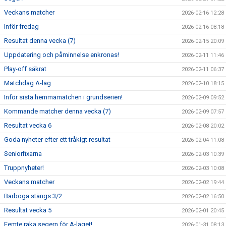
Veckans matcher
2026-02-16 12:28
Inför fredag
2026-02-16 08:18
Resultat denna vecka (7)
2026-02-15 20:09
Uppdatering och påminnelse enkronas!
2026-02-11 11:46
Play-off säkrat
2026-02-11 06:37
Matchdag A-lag
2026-02-10 18:15
Inför sista hemmamatchen i grundserien!
2026-02-09 09:52
Kommande matcher denna vecka (7)
2026-02-09 07:57
Resultat vecka 6
2026-02-08 20:02
Goda nyheter efter ett tråkigt resultat
2026-02-04 11:08
Seniorfixarna
2026-02-03 10:39
Truppnyheter!
2026-02-03 10:08
Veckans matcher
2026-02-02 19:44
Barboga stängs 3/2
2026-02-02 16:50
Resultat vecka 5
2026-02-01 20:45
Femte raka segern för A-laget!
2026-01-31 08:13