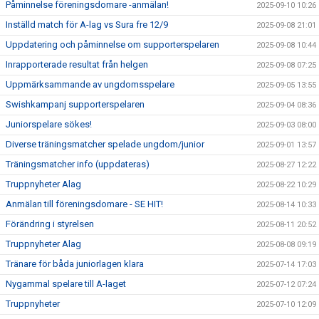
Påminnelse föreningsdomare -anmälan!
2025-09-10 10:26
Inställd match för A-lag vs Sura fre 12/9
2025-09-08 21:01
Uppdatering och påminnelse om supporterspelaren
2025-09-08 10:44
Inrapporterade resultat från helgen
2025-09-08 07:25
Uppmärksammande av ungdomsspelare
2025-09-05 13:55
Swishkampanj supporterspelaren
2025-09-04 08:36
Juniorspelare sökes!
2025-09-03 08:00
Diverse träningsmatcher spelade ungdom/junior
2025-09-01 13:57
Träningsmatcher info (uppdateras)
2025-08-27 12:22
Truppnyheter Alag
2025-08-22 10:29
Anmälan till föreningsdomare - SE HIT!
2025-08-14 10:33
Förändring i styrelsen
2025-08-11 20:52
Truppnyheter Alag
2025-08-08 09:19
Tränare för båda juniorlagen klara
2025-07-14 17:03
Nygammal spelare till A-laget
2025-07-12 07:24
Truppnyheter
2025-07-10 12:09