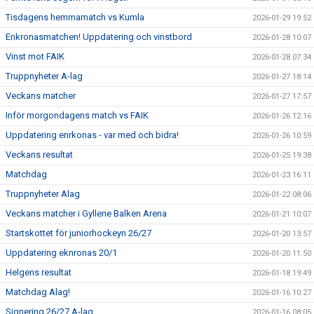
Tisdagens hemmamatch vs Kumla
2026-01-29 19:52
Enkronasmatchen! Uppdatering och vinstbord
2026-01-28 10:07
Vinst mot FAIK
2026-01-28 07:34
Truppnyheter A-lag
2026-01-27 18:14
Veckans matcher
2026-01-27 17:57
Inför morgondagens match vs FAIK
2026-01-26 12:16
Uppdatering enrkonas - var med och bidra!
2026-01-26 10:59
Veckans resultat
2026-01-25 19:38
Matchdag
2026-01-23 16:11
Truppnyheter Alag
2026-01-22 08:06
Veckans matcher i Gyllene Balken Arena
2026-01-21 10:07
Startskottet för juniorhockeyn 26/27
2026-01-20 13:57
Uppdatering eknronas 20/1
2026-01-20 11:50
Helgens resultat
2026-01-18 19:49
Matchdag Alag!
2026-01-16 10:27
Signering 26/27 A-lag
2026-01-16 08:05