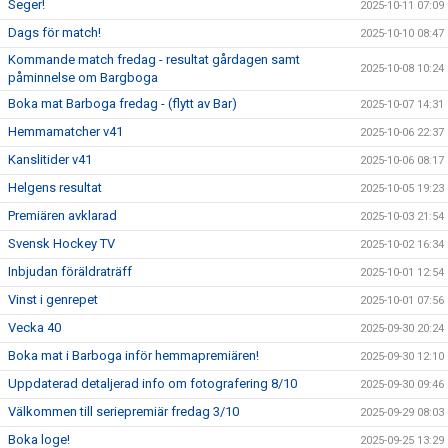
Seger!
2025-10-11 07:09
Dags för match!
2025-10-10 08:47
Kommande match fredag - resultat gårdagen samt
2025-10-08 10:24
påminnelse om Bargboga
Boka mat Barboga fredag - (flytt av Bar)
2025-10-07 14:31
Hemmamatcher v41
2025-10-06 22:37
Kanslitider v41
2025-10-06 08:17
Helgens resultat
2025-10-05 19:23
Premiären avklarad
2025-10-03 21:54
Svensk Hockey TV
2025-10-02 16:34
Inbjudan föräldraträff
2025-10-01 12:54
Vinst i genrepet
2025-10-01 07:56
Vecka 40
2025-09-30 20:24
Boka mat i Barboga inför hemmapremiären!
2025-09-30 12:10
Uppdaterad detaljerad info om fotografering 8/10
2025-09-30 09:46
Välkommen till seriepremiär fredag 3/10
2025-09-29 08:03
Boka loge!
2025-09-25 13:29