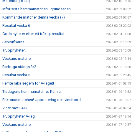
Matchdag A-lag
2026-02-10 18:15
Inför sista hemmamatchen i grundserien!
2026-02-09 09:52
Kommande matcher denna vecka (7)
2026-02-09 07:57
Resultat vecka 6
2026-02-08 20:02
Goda nyheter efter ett tråkigt resultat
2026-02-04 11:08
Seniorfixarna
2026-02-03 10:39
Truppnyheter!
2026-02-03 10:08
Veckans matcher
2026-02-02 19:44
Barboga stängs 3/2
2026-02-02 16:50
Resultat vecka 5
2026-02-01 20:45
Femte raka segern för A-laget!
2026-01-31 08:13
Tisdagens hemmamatch vs Kumla
2026-01-29 19:52
Enkronasmatchen! Uppdatering och vinstbord
2026-01-28 10:07
Vinst mot FAIK
2026-01-28 07:34
Truppnyheter A-lag
2026-01-27 18:14
Veckans matcher
2026-01-27 17:57