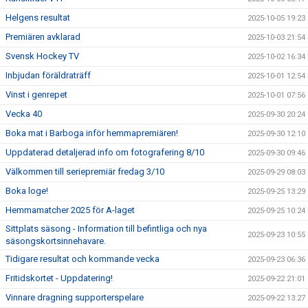
Helgens resultat
2025-10-05 19:23
Premiären avklarad
2025-10-03 21:54
Svensk Hockey TV
2025-10-02 16:34
Inbjudan föräldraträff
2025-10-01 12:54
Vinst i genrepet
2025-10-01 07:56
Vecka 40
2025-09-30 20:24
Boka mat i Barboga inför hemmapremiären!
2025-09-30 12:10
Uppdaterad detaljerad info om fotografering 8/10
2025-09-30 09:46
Välkommen till seriepremiär fredag 3/10
2025-09-29 08:03
Boka loge!
2025-09-25 13:29
Hemmamatcher 2025 för A-laget
2025-09-25 10:24
Sittplats säsong - Information till befintliga och nya
2025-09-23 10:55
säsongskortsinnehavare.
Tidigare resultat och kommande vecka
2025-09-23 06:36
Fritidskortet - Uppdatering!
2025-09-22 21:01
Vinnare dragning supporterspelare
2025-09-22 13:27