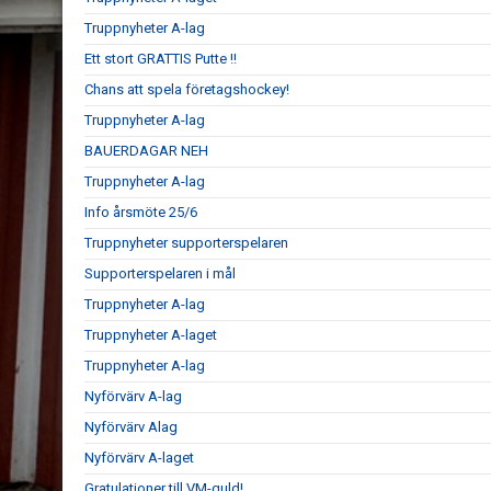
Truppnyheter A-lag
Ett stort GRATTIS Putte !!
Chans att spela företagshockey!
Truppnyheter A-lag
BAUERDAGAR NEH
Truppnyheter A-lag
Info årsmöte 25/6
Truppnyheter supporterspelaren
Supporterspelaren i mål
Truppnyheter A-lag
Truppnyheter A-laget
Truppnyheter A-lag
Nyförvärv A-lag
Nyförvärv Alag
Nyförvärv A-laget
Gratulationer till VM-guld!