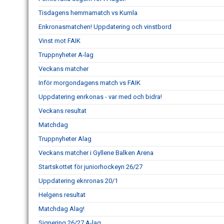
Tisdagens hemmamatch vs Kumla
Enkronasmatchen! Uppdatering och vinstbord
Vinst mot FAIK
Truppnyheter A-lag
Veckans matcher
Inför morgondagens match vs FAIK
Uppdatering enrkonas - var med och bidra!
Veckans resultat
Matchdag
Truppnyheter Alag
Veckans matcher i Gyllene Balken Arena
Startskottet för juniorhockeyn 26/27
Uppdatering eknronas 20/1
Helgens resultat
Matchdag Alag!
Signering 26/27 A-lag