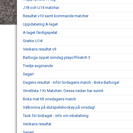
J18 och U14 matchar
Resultat v10 samt kommande matcher
Uppdatering A-laget
A-laget färdigspelat
Grattis U14!
Veckans resultat v9
Barboga öppet söndag playoffmatch 3
Tredje avgörande
Seger!
Dagens resultat - inför lördagens match - Boka Barboga!
Vinstlista 1 Kr Matchen. Dessa nedan har vunnit
Boka mat till onsdagens match
Välkomna på slutspelshockey på onsdag!
Tack för bidraget - info om inbetalning
Veckans resultat
Seger!