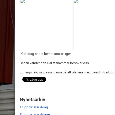
På fredag är det hemmamatch igen!
Serien vänder och Hallstahammar besöker oss.
Löningshelg så passa gärna på att planera in ett besök i Barbog
Nyhetsarkiv
Truppnyheter A-lag
Truppnyheter A-laget