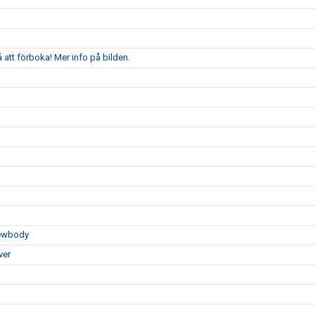
att förboka! Mer info på bilden.
Newbody
ver