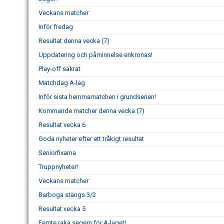
Veckans matcher
Inför fredag
Resultat denna vecka (7)
Uppdatering och påminnelse enkronas!
Play-off säkrat
Matchdag A-lag
Inför sista hemmamatchen i grundserien!
Kommande matcher denna vecka (7)
Resultat vecka 6
Goda nyheter efter ett tråkigt resultat
Seniorfixarna
Truppnyheter!
Veckans matcher
Barboga stängs 3/2
Resultat vecka 5
Femte raka segern för A-laget!