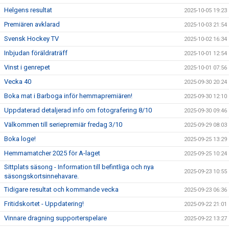
Helgens resultat
2025-10-05 19:23
Premiären avklarad
2025-10-03 21:54
Svensk Hockey TV
2025-10-02 16:34
Inbjudan föräldraträff
2025-10-01 12:54
Vinst i genrepet
2025-10-01 07:56
Vecka 40
2025-09-30 20:24
Boka mat i Barboga inför hemmapremiären!
2025-09-30 12:10
Uppdaterad detaljerad info om fotografering 8/10
2025-09-30 09:46
Välkommen till seriepremiär fredag 3/10
2025-09-29 08:03
Boka loge!
2025-09-25 13:29
Hemmamatcher 2025 för A-laget
2025-09-25 10:24
Sittplats säsong - Information till befintliga och nya
2025-09-23 10:55
säsongskortsinnehavare.
Tidigare resultat och kommande vecka
2025-09-23 06:36
Fritidskortet - Uppdatering!
2025-09-22 21:01
Vinnare dragning supporterspelare
2025-09-22 13:27