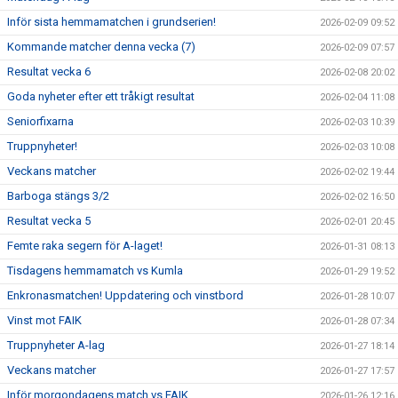
Inför sista hemmamatchen i grundserien!
2026-02-09 09:52
Kommande matcher denna vecka (7)
2026-02-09 07:57
Resultat vecka 6
2026-02-08 20:02
Goda nyheter efter ett tråkigt resultat
2026-02-04 11:08
Seniorfixarna
2026-02-03 10:39
Truppnyheter!
2026-02-03 10:08
Veckans matcher
2026-02-02 19:44
Barboga stängs 3/2
2026-02-02 16:50
Resultat vecka 5
2026-02-01 20:45
Femte raka segern för A-laget!
2026-01-31 08:13
Tisdagens hemmamatch vs Kumla
2026-01-29 19:52
Enkronasmatchen! Uppdatering och vinstbord
2026-01-28 10:07
Vinst mot FAIK
2026-01-28 07:34
Truppnyheter A-lag
2026-01-27 18:14
Veckans matcher
2026-01-27 17:57
Inför morgondagens match vs FAIK
2026-01-26 12:16