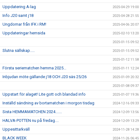
Uppdatering A-lag
2025-04-29 19:00
Info J20 samt j18
2025-04-28 21:55
Ungdomar från IFK i RM!
2025-04-06 20:07
Uppdateringar hemsida
2025-02-10 13:20
2025-01-15 09:52
Slutna sällskap.....
2025-01-15 09:52
2025-01-12 11:58
Första seriematchen hemma 2025...
2025-01-11 12:24
Inbjudan möte gällande j18 OCH J20 säs 25/26
2025-01-09 20:32
2025-01-08 09:37
Uppstart för alaget! Lite gott och blandad info
2025-01-07 19:36
Inställd sändning av bortamatchen i morgon tisdag
2024-12-16 09:33
Sista HEMMAMATCHEN 2024.......
2024-12-09 13:56
HALVA-POTTEN nu på fredag....
2024-12-09 13:29
Uppesittarkväll
2024-11-28 14:28
BLACK WEEK
2024-11-26 06:45