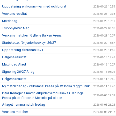
Uppdatering enrkonas - var med och bidra!
2026-01-26 10:59
Veckans resultat
2026-01-25 19:38
Matchdag
2026-01-23 16:11
Truppnyheter Alag
2026-01-22 08:06
Veckans matcher i Gyllene Balken Arena
2026-01-21 10:07
Startskottet för juniorhockeyn 26/27
2026-01-20 13:57
Uppdatering eknronas 20/1
2026-01-20 11:50
Helgens resultat
2026-01-18 19:49
Matchdag Alag!
2026-01-16 10:27
Signering 26/27 A-lag
2026-01-16 08:05
Helgens resultat
2026-01-11 19:45
Ny match tisdag - välkomna! Passa på att boka raggmunnk!
2026-01-11 19:40
Inför fredagens match erbjuder vi moussaka i BarBoga!
2026-01-06 17:32
Passa på att förboka! Mer info på bilden.
A-laget hemmamatch fredag
2026-01-05 21:24
Veckans matcher
2026-01-05 21:17