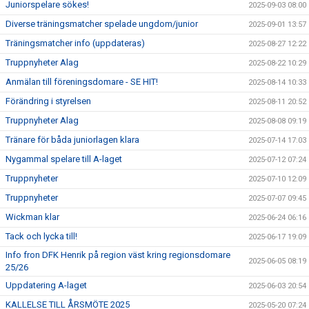
Juniorspelare sökes!
2025-09-03 08:00
Diverse träningsmatcher spelade ungdom/junior
2025-09-01 13:57
Träningsmatcher info (uppdateras)
2025-08-27 12:22
Truppnyheter Alag
2025-08-22 10:29
Anmälan till föreningsdomare - SE HIT!
2025-08-14 10:33
Förändring i styrelsen
2025-08-11 20:52
Truppnyheter Alag
2025-08-08 09:19
Tränare för båda juniorlagen klara
2025-07-14 17:03
Nygammal spelare till A-laget
2025-07-12 07:24
Truppnyheter
2025-07-10 12:09
Truppnyheter
2025-07-07 09:45
Wickman klar
2025-06-24 06:16
Tack och lycka till!
2025-06-17 19:09
Info fron DFK Henrik på region väst kring regionsdomare
2025-06-05 08:19
25/26
Uppdatering A-laget
2025-06-03 20:54
KALLELSE TILL ÅRSMÖTE 2025
2025-05-20 07:24