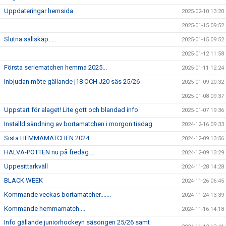
Uppdateringar hemsida
2025-02-10 13:20
2025-01-15 09:52
Slutna sällskap.....
2025-01-15 09:52
2025-01-12 11:58
Första seriematchen hemma 2025...
2025-01-11 12:24
Inbjudan möte gällande j18 OCH J20 säs 25/26
2025-01-09 20:32
2025-01-08 09:37
Uppstart för alaget! Lite gott och blandad info
2025-01-07 19:36
Inställd sändning av bortamatchen i morgon tisdag
2024-12-16 09:33
Sista HEMMAMATCHEN 2024.......
2024-12-09 13:56
HALVA-POTTEN nu på fredag....
2024-12-09 13:29
Uppesittarkväll
2024-11-28 14:28
BLACK WEEK
2024-11-26 06:45
Kommande veckas bortamatcher.......
2024-11-24 13:39
Kommande hemmamatch....
2024-11-16 14:18
Info gällande juniorhockeyn säsongen 25/26 samt