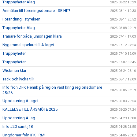
Truppnyheter Alag
2025-08-22 10:29
Anmälan till föreningsdomare - SE HIT!
2025-08-14 10:33
Förändring i styrelsen
2025-08-11 20:52
Truppnyheter Alag
2025-08-08 09:19
Tränare för båda juniorlagen klara
2025-07-14 17:03
Nygammal spelare till A-laget
2025-07-12 07:24
Truppnyheter
2025-07-10 12:09
Truppnyheter
2025-07-07 09:45
Wickman klar
2025-06-24 06:16
Tack och lycka till!
2025-06-17 19:09
Info fron DFK Henrik på region väst kring regionsdomare
2025-06-05 08:19
25/26
Uppdatering A-laget
2025-06-03 20:54
KALLELSE TILL ÅRSMÖTE 2025
2025-05-20 07:24
Uppdatering A-lag
2025-04-29 19:00
Info J20 samt j18
2025-04-28 21:55
Ungdomar från IFK i RM!
2025-04-06 20:07