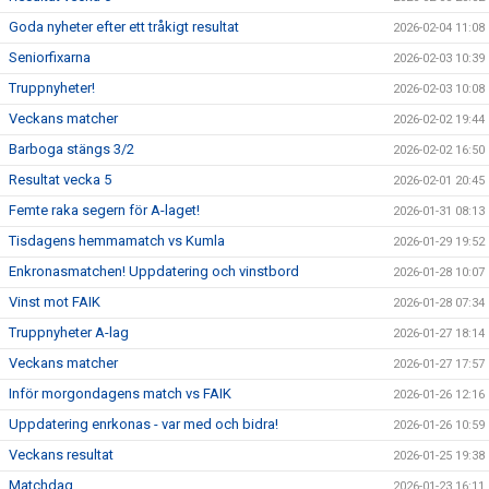
Goda nyheter efter ett tråkigt resultat
2026-02-04 11:08
Seniorfixarna
2026-02-03 10:39
Truppnyheter!
2026-02-03 10:08
Veckans matcher
2026-02-02 19:44
Barboga stängs 3/2
2026-02-02 16:50
Resultat vecka 5
2026-02-01 20:45
Femte raka segern för A-laget!
2026-01-31 08:13
Tisdagens hemmamatch vs Kumla
2026-01-29 19:52
Enkronasmatchen! Uppdatering och vinstbord
2026-01-28 10:07
Vinst mot FAIK
2026-01-28 07:34
Truppnyheter A-lag
2026-01-27 18:14
Veckans matcher
2026-01-27 17:57
Inför morgondagens match vs FAIK
2026-01-26 12:16
Uppdatering enrkonas - var med och bidra!
2026-01-26 10:59
Veckans resultat
2026-01-25 19:38
Matchdag
2026-01-23 16:11