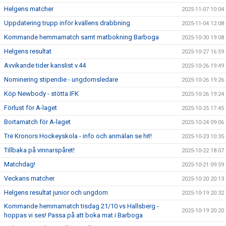
Helgens matcher
2025-11-07 10:04
Uppdatering trupp inför kvällens drabbning
2025-11-04 12:08
Kommande hemmamatch samt matbokning Barboga
2025-10-30 19:08
Helgens resultat
2025-10-27 16:59
Avvikande tider kanslist v.44
2025-10-26 19:49
Nominering stipendie - ungdomsledare
2025-10-26 19:26
Köp Newbody - stötta IFK
2025-10-26 19:24
Förlust för A-laget
2025-10-25 17:45
Bortamatch för A-laget
2025-10-24 09:06
Tre Kronors Hockeyskola - info och anmälan se hit!
2025-10-23 10:35
Tillbaka på vinnarspåret!
2025-10-22 18:07
Matchdag!
2025-10-21 09:59
Veckans matcher
2025-10-20 20:13
Helgens resultat junior och ungdom
2025-10-19 20:32
Kommande hemmamatch tisdag 21/10 vs Hallsberg -
2025-10-19 20:20
hoppas vi ses! Passa på att boka mat i Barboga