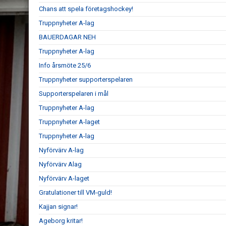
Chans att spela företagshockey!
Truppnyheter A-lag
BAUERDAGAR NEH
Truppnyheter A-lag
Info årsmöte 25/6
Truppnyheter supporterspelaren
Supporterspelaren i mål
Truppnyheter A-lag
Truppnyheter A-laget
Truppnyheter A-lag
Nyförvärv A-lag
Nyförvärv Alag
Nyförvärv A-laget
Gratulationer till VM-guld!
Kajjan signar!
Ageborg kritar!