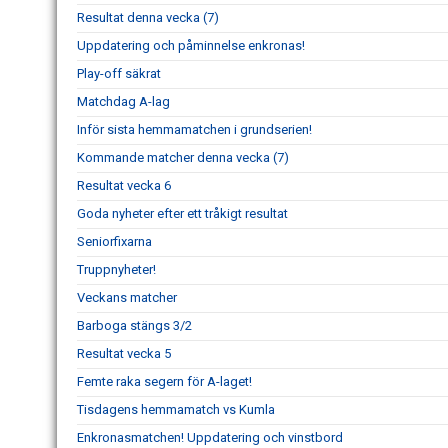
Resultat denna vecka (7)
Uppdatering och påminnelse enkronas!
Play-off säkrat
Matchdag A-lag
Inför sista hemmamatchen i grundserien!
Kommande matcher denna vecka (7)
Resultat vecka 6
Goda nyheter efter ett tråkigt resultat
Seniorfixarna
Truppnyheter!
Veckans matcher
Barboga stängs 3/2
Resultat vecka 5
Femte raka segern för A-laget!
Tisdagens hemmamatch vs Kumla
Enkronasmatchen! Uppdatering och vinstbord