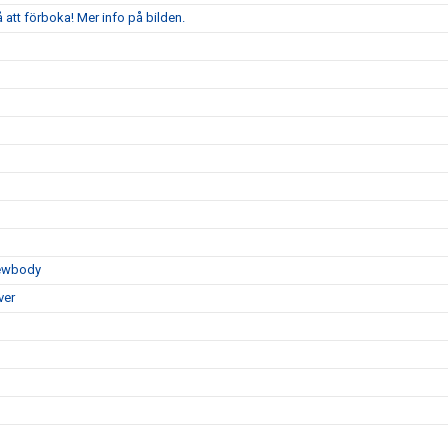
att förboka! Mer info på bilden.
Newbody
ver