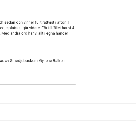
 sedan och vinner fullt rättvist i afton. I
 platsen går vidare. För tillfället har vi 4
Med andra ord har vi allt i egna händer
stas av Smedjebacken i Gyllene Balken