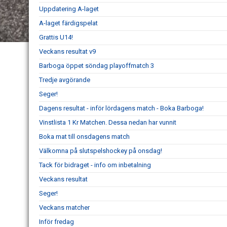
Uppdatering A-laget
A-laget färdigspelat
Grattis U14!
Veckans resultat v9
Barboga öppet söndag playoffmatch 3
Tredje avgörande
Seger!
Dagens resultat - inför lördagens match - Boka Barboga!
Vinstlista 1 Kr Matchen. Dessa nedan har vunnit
Boka mat till onsdagens match
Välkomna på slutspelshockey på onsdag!
Tack för bidraget - info om inbetalning
Veckans resultat
Seger!
Veckans matcher
Inför fredag