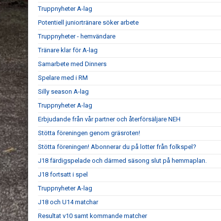
Truppnyheter A-lag
Potentiell juniortränare söker arbete
Truppnyheter - hemvändare
Tränare klar för A-lag
Samarbete med Dinners
Spelare med i RM
Silly season A-lag
Truppnyheter A-lag
Erbjudande från vår partner och återförsäljare NEH
Stötta föreningen genom gräsroten!
Stötta föreningen! Abonnerar du på lotter från folkspel?
J18 färdigspelade och därmed säsong slut på hemmaplan.
J18 fortsatt i spel
Truppnyheter A-lag
J18 och U14 matchar
Resultat v10 samt kommande matcher