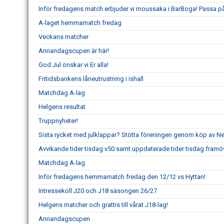
Inför fredagens match erbjuder vi moussaka i BarBoga! Passa på 
A-laget hemmamatch fredag
Veckans matcher
Annandagscupen är här!
God Jul önskar vi Er alla!
Fritidsbankens låneutrustning i ishall
Matchdag A-lag
Helgens resultat
Truppnyheter!
Sista rycket med julklappar? Stötta föreningen genom köp av 
Avvikande tider tisdag v50 samt uppdaterade tider tisdag framö
Matchdag A-lag
Inför fredagens hemmamatch fredag den 12/12 vs Hyttan!
Intressekoll J20 och J18 säsongen 26/27
Helgens matcher och grattis till vårat J18-lag!
Annandagscupen