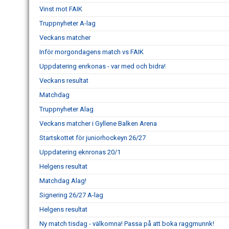
Vinst mot FAIK
Truppnyheter A-lag
Veckans matcher
Inför morgondagens match vs FAIK
Uppdatering enrkonas - var med och bidra!
Veckans resultat
Matchdag
Truppnyheter Alag
Veckans matcher i Gyllene Balken Arena
Startskottet för juniorhockeyn 26/27
Uppdatering eknronas 20/1
Helgens resultat
Matchdag Alag!
Signering 26/27 A-lag
Helgens resultat
Ny match tisdag - välkomna! Passa på att boka raggmunnk!