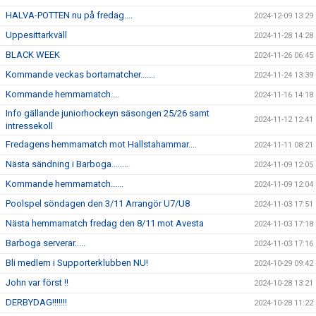
HALVA-POTTEN nu på fredag....
2024-12-09 13:29
Uppesittarkväll
2024-11-28 14:28
BLACK WEEK
2024-11-26 06:45
Kommande veckas bortamatcher.......
2024-11-24 13:39
Kommande hemmamatch....
2024-11-16 14:18
Info gällande juniorhockeyn säsongen 25/26 samt
2024-11-12 12:41
intressekoll
Fredagens hemmamatch mot Hallstahammar....
2024-11-11 08:21
Nästa sändning i Barboga........
2024-11-09 12:05
Kommande hemmamatch......
2024-11-09 12:04
Poolspel söndagen den 3/11 Arrangör U7/U8
2024-11-03 17:51
Nästa hemmamatch fredag den 8/11 mot Avesta
2024-11-03 17:18
Barboga serverar.....
2024-11-03 17:16
Bli medlem i Supporterklubben NU!
2024-10-29 09:42
John var först !!
2024-10-28 13:21
DERBYDAG!!!!!!!
2024-10-28 11:22