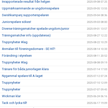
Inrapporterade resultat från helgen
2025-09-08 07:25
Uppmärksammande av ungdomsspelare
2025-09-05 13:55
Swishkampanj supporterspelaren
2025-09-04 08:36
Juniorspelare sökes!
2025-09-03 08:00
Diverse träningsmatcher spelade ungdom/junior
2025-09-01 13:57
Träningsmatcher info (uppdateras)
2025-08-27 12:22
Truppnyheter Alag
2025-08-22 10:29
Anmälan till föreningsdomare - SE HIT!
2025-08-14 10:33
Förändring i styrelsen
2025-08-11 20:52
Truppnyheter Alag
2025-08-08 09:19
Tränare för båda juniorlagen klara
2025-07-14 17:03
Nygammal spelare till A-laget
2025-07-12 07:24
Truppnyheter
2025-07-10 12:09
Truppnyheter
2025-07-07 09:45
Wickman klar
2025-06-24 06:16
Tack och lycka till!
2025-06-17 19:09