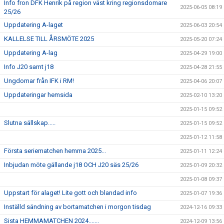
Info fron DFK Henrik på region väst kring regionsdomare
2025-06-05 08:19
25/26
Uppdatering A-laget
2025-06-03 20:54
KALLELSE TILL ÅRSMÖTE 2025
2025-05-20 07:24
Uppdatering A-lag
2025-04-29 19:00
Info J20 samt j18
2025-04-28 21:55
Ungdomar från IFK i RM!
2025-04-06 20:07
Uppdateringar hemsida
2025-02-10 13:20
2025-01-15 09:52
Slutna sällskap.....
2025-01-15 09:52
2025-01-12 11:58
Första seriematchen hemma 2025...
2025-01-11 12:24
Inbjudan möte gällande j18 OCH J20 säs 25/26
2025-01-09 20:32
2025-01-08 09:37
Uppstart för alaget! Lite gott och blandad info
2025-01-07 19:36
Inställd sändning av bortamatchen i morgon tisdag
2024-12-16 09:33
Sista HEMMAMATCHEN 2024.......
2024-12-09 13:56