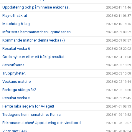
Uppdatering och påminnelse enkronas!
2026-02-11 11:46
Play-off säkrat
2026-02-11 06:37
Matchdag A-lag
2026-02-10 18:15
Inför sista hemmamatchen i grundserien!
2026-02-09 09:52
Kommande matcher denna vecka (7)
2026-02-09 07:57
Resultat vecka 6
2026-02-08 20:02
Goda nyheter efter ett tråkigt resultat
2026-02-04 11:08
Seniorfixarna
2026-02-03 10:39
Truppnyheter!
2026-02-03 10:08
Veckans matcher
2026-02-02 19:44
Barboga stängs 3/2
2026-02-02 16:50
Resultat vecka 5
2026-02-01 20:45
Femte raka segern för A-laget!
2026-01-31 08:13
Tisdagens hemmamatch vs Kumla
2026-01-29 19:52
Enkronasmatchen! Uppdatering och vinstbord
2026-01-28 10:07
Vinst mot FAIK
2026-01-28 07:34