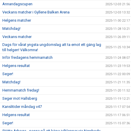
Annandagscupen
2025-12-03 21:56
Veckans matcher i Gyllene Balken Arena
2025-12-03 13:32
Helgens matcher
2025-11-30 22:17
Matchdag!
2025-11-28 10:21
Veckans matcher
2025-11-26 09:11
Dags för vårat yngsta ungdomslag att ta emot ett gäng lag
2025-11-25 10:34
till helgen! Välkomna!
Inför fredagens hemmamatch
2025-11-24 08:07
Helgens resultat
2025-11-23 19:53
Seger!
2025-11-22 00:09
Matchdag!
2025-11-21 11:35
Hemmamatch fredag!
2025-11-20 11:52
Seger mot Hallsberg
2025-11-19 12:21
Kanslitider måndag v47
2025-11-17 07:54
Helgens resultat
2025-11-17 06:51
Seger!
2025-11-15 07:36
Stötta Arboga - passa på att köpa julklappar via Newbody-