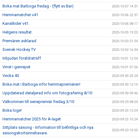
Boka mat Barboga fredag - (flytt av Bar)
2025-10-07 14:31
Hemmamatcher v41
2025-10-06 22:37
Kanslitider v41
2025-10-06 08:17
Helgens resultat
2025-10-05 19:23
Premiären avklarad
2025-10-03 21:54
Svensk Hockey TV
2025-10-02 16:34
Inbjudan föräldraträff
2025-10-01 12:54
Vinst i genrepet
2025-10-01 07:56
Vecka 40
2025-09-30 20:24
Boka mat i Barboga inför hemmapremiären!
2025-09-30 12:10
Uppdaterad detaljerad info om fotografering 8/10
2025-09-30 09:46
Välkommen till seriepremiär fredag 3/10
2025-09-29 08:03
Boka loge!
2025-09-25 13:29
Hemmamatcher 2025 för A-laget
2025-09-25 10:24
Sittplats säsong - Information till befintliga och nya
2025-09-23 10:55
säsongskortsinnehavare.