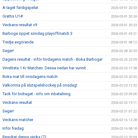
A-laget färdigspelat
2026-03-01 20:33
Grattis U14!
2026-03-01 20:24
Veckans resultat v9
2026-03-01 20:23
Barboga öppet söndag playoffmatch 3
2026-03-01 09:21
Tredje avgörande
2026-03-01 08:12
Seger!
2026-02-28 20:33
Dagens resultat - inför lördagens match - Boka Barboga!
2026-02-25 22:09
Vinstlista 1 Kr Matchen. Dessa nedan har vunnit
2026-02-25 17:38
Boka mat till onsdagens match
2026-02-23 20:55
Välkomna på slutspelshockey på onsdag!
2026-02-23 12:32
Tack för bidraget - info om inbetalning
2026-02-23 09:00
Veckans resultat
2026-02-22 19:11
Seger!
2026-02-21 07:22
Veckans matcher
2026-02-16 12:28
Inför fredag
2026-02-16 08:18
Resultat denna vecka (7)
2026-02-15 20:09