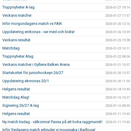
Truppnyheter A-lag
2026-01-27 18:14
Veckans matcher
2026-01-27 17:57
Inför morgondagens match vs FAIK
2026-01-26 12:16
Uppdatering enrkonas - var med och bidra!
2026-01-26 10:59
Veckans resultat
2026-01-25 19:38
Matchdag
2026-01-23 16:11
Truppnyheter Alag
2026-01-22 08:06
Veckans matcher i Gyllene Balken Arena
2026-01-21 10:07
Startskottet för juniorhockeyn 26/27
2026-01-20 13:57
Uppdatering eknronas 20/1
2026-01-20 11:50
Helgens resultat
2026-01-18 19:49
Matchdag Alag!
2026-01-16 10:27
Signering 26/27 A-lag
2026-01-16 08:05
Helgens resultat
2026-01-11 19:45
Ny match tisdag - välkomna! Passa på att boka raggmunnk!
2026-01-11 19:40
Inför fredagens match erbjuder vi moussaka i BarBoga!