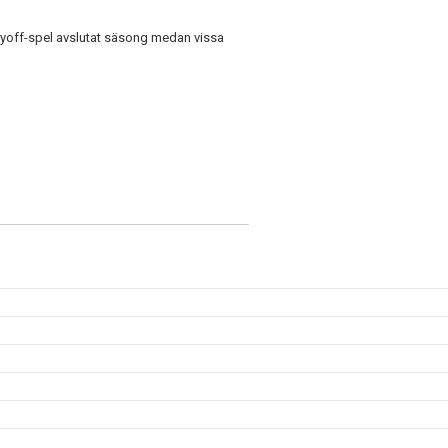
 playoff-spel avslutat säsong medan vissa