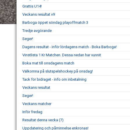
Grattis U14!
Veckans resultat v9
Barboga öppet söndag playoffmatch 3
Tredje avgörande
Seger!
Dagens resultat - inför lördagens match - Boka Barboga!
Vinstlista 1 Kr Matchen. Dessa nedan har vunnit
Boka mat till onsdagens match
Välkomna på slutspelshockey på onsdag!
Tack för bidraget - info om inbetalning
Veckans resultat
Seger!
Veckans matcher
Inför fredag
Resultat denna vecka (7)
Uppdatering och påminnelse enkronas!