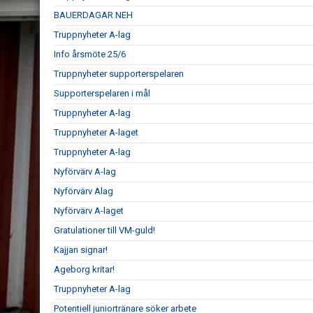
BAUERDAGAR NEH
Truppnyheter A-lag
Info årsmöte 25/6
Truppnyheter supporterspelaren
Supporterspelaren i mål
Truppnyheter A-lag
Truppnyheter A-laget
Truppnyheter A-lag
Nyförvärv A-lag
Nyförvärv Alag
Nyförvärv A-laget
Gratulationer till VM-guld!
Kajjan signar!
Ageborg kritar!
Truppnyheter A-lag
Potentiell juniortränare söker arbete