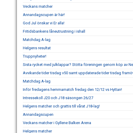
Veckans matcher
Annandagscupen är här!
God Jul önskar vi Er alla!
Fritidsbankens låneutrustning i ishall
Matchdag A-lag
Helgens resultat
Truppnyheter!
Sista rycket med julklappar? Stötta föreningen genom köp av 
Avvikande tider tisdag v50 samt uppdaterade tider tisdag framö
Matchdag A-lag
Inför fredagens hemmamatch fredag den 12/12 vs Hyttan!
Intressekoll J20 och J18 säsongen 26/27
Helgens matcher och grattis till vårat J18-lag!
Annandagscupen
Veckans matcher i Gyllene Balken Arena
Helgens matcher