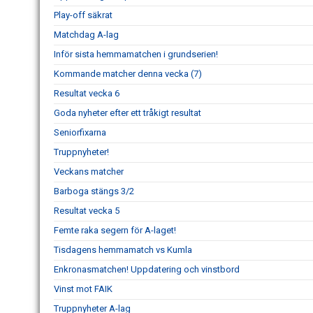
Play-off säkrat
Matchdag A-lag
Inför sista hemmamatchen i grundserien!
Kommande matcher denna vecka (7)
Resultat vecka 6
Goda nyheter efter ett tråkigt resultat
Seniorfixarna
Truppnyheter!
Veckans matcher
Barboga stängs 3/2
Resultat vecka 5
Femte raka segern för A-laget!
Tisdagens hemmamatch vs Kumla
Enkronasmatchen! Uppdatering och vinstbord
Vinst mot FAIK
Truppnyheter A-lag