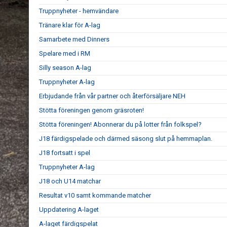
Truppnyheter - hemvändare
Tränare klar för A-lag
Samarbete med Dinners
Spelare med i RM
Silly season A-lag
Truppnyheter A-lag
Erbjudande från vår partner och återförsäljare NEH
Stötta föreningen genom gräsroten!
Stötta föreningen! Abonnerar du på lotter från folkspel?
J18 färdigspelade och därmed säsong slut på hemmaplan.
J18 fortsatt i spel
Truppnyheter A-lag
J18 och U14 matchar
Resultat v10 samt kommande matcher
Uppdatering A-laget
A-laget färdigspelat