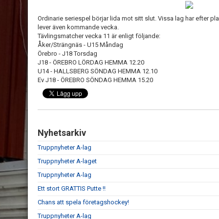
Ordinarie seriespel börjar lida mot sitt slut. Vissa lag har efter
lever även kommande vecka.
Tävlingsmatcher vecka 11 är enligt följande:
Åker/Strängnäs - U15 Måndag
Örebro - J18 Torsdag
J18 - ÖREBRO LÖRDAG HEMMA 12.20
U14 - HALLSBERG SÖNDAG HEMMA 12.10
Ev J18 - ÖREBRO SÖNDAG HEMMA 15.20
Nyhetsarkiv
Truppnyheter A-lag
Truppnyheter A-laget
Truppnyheter A-lag
Ett stort GRATTIS Putte !!
Chans att spela företagshockey!
Truppnyheter A-lag