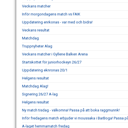
Veckans matcher
Inför morgondagens match vs FAIK
Uppdatering enrkonas - var med och bidra!
Veckans resultat
Matchdag
Truppnyheter Alag
Veckans matcher i Gyllene Balken Arena
Startskottet för juniorhockeyn 26/27
Uppdatering eknronas 20/1
Helgens resultat
Matchdag Alag!
Signering 26/27 A-lag
Helgens resultat
Ny match tisdag - välkomna! Passa på att boka raggmunnk!
Inför fredagens match erbjuder vi moussaka i BarBoga! Passa på 
A-laget hemmamatch fredag