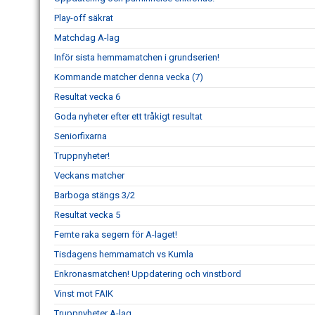
Play-off säkrat
Matchdag A-lag
Inför sista hemmamatchen i grundserien!
Kommande matcher denna vecka (7)
Resultat vecka 6
Goda nyheter efter ett tråkigt resultat
Seniorfixarna
Truppnyheter!
Veckans matcher
Barboga stängs 3/2
Resultat vecka 5
Femte raka segern för A-laget!
Tisdagens hemmamatch vs Kumla
Enkronasmatchen! Uppdatering och vinstbord
Vinst mot FAIK
Truppnyheter A-lag