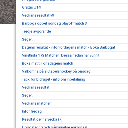
Grattis U14!
Veckans resultat v9
Barboga öppet söndag playoffmatch 3
Tredje avgörande
Seger!
Dagens resultat - inför lördagens match - Boka Barboga!
Vinstlista 1 Kr Matchen. Dessa nedan har vunnit
Boka mat till onsdagens match
Välkomna på slutspelshockey på onsdag!
Tack för bidraget - info om inbetalning
Veckans resultat
Seger!
Veckans matcher
Inför fredag
Resultat denna vecka (7)
Uppdatering och påminnelse enkronas!