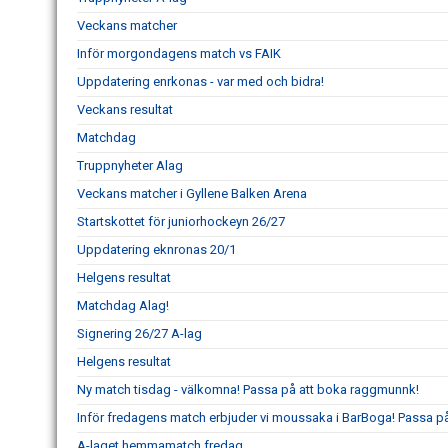
Veckans matcher
Inför morgondagens match vs FAIK
Uppdatering enrkonas - var med och bidra!
Veckans resultat
Matchdag
Truppnyheter Alag
Veckans matcher i Gyllene Balken Arena
Startskottet för juniorhockeyn 26/27
Uppdatering eknronas 20/1
Helgens resultat
Matchdag Alag!
Signering 26/27 A-lag
Helgens resultat
Ny match tisdag - välkomna! Passa på att boka raggmunnk!
Inför fredagens match erbjuder vi moussaka i BarBoga! Passa på 
A-laget hemmamatch fredag