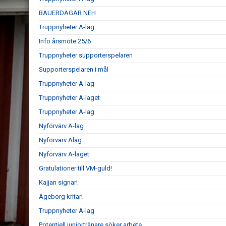
BAUERDAGAR NEH
Truppnyheter A-lag
Info årsmöte 25/6
Truppnyheter supporterspelaren
Supporterspelaren i mål
Truppnyheter A-lag
Truppnyheter A-laget
Truppnyheter A-lag
Nyförvärv A-lag
Nyförvärv Alag
Nyförvärv A-laget
Gratulationer till VM-guld!
Kajjan signar!
Ageborg kritar!
Truppnyheter A-lag
Potentiell juniortränare söker arbete